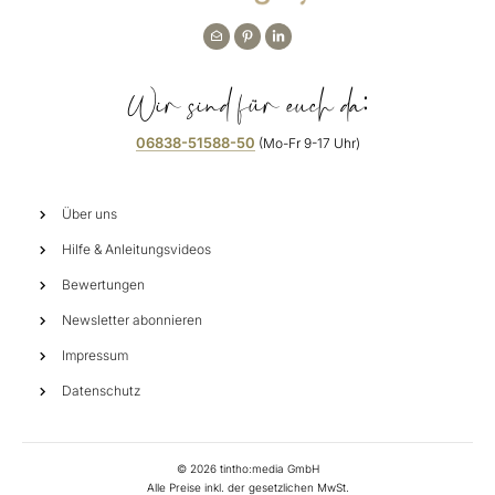
Wir sind für euch da:
06838-51588-50
(Mo-Fr 9-17 Uhr)
Über uns
Hilfe & Anleitungsvideos
Bewertungen
Newsletter abonnieren
Impressum
Datenschutz
©
2026
tintho:media GmbH
Alle Preise inkl. der gesetzlichen MwSt.