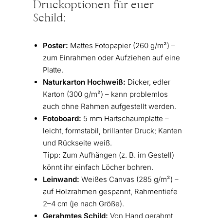
Druckoptionen für euer
Schild:
Poster:
Mattes Fotopapier (260 g/m²) –
zum Einrahmen oder Aufziehen auf eine
Platte.
Naturkarton Hochweiß:
Dicker, edler
Karton (300 g/m²) – kann problemlos
auch ohne Rahmen aufgestellt werden.
Fotoboard:
5 mm Hartschaumplatte –
leicht, formstabil, brillanter Druck; Kanten
und Rückseite weiß.
Tipp: Zum Aufhängen (z. B. im Gestell)
könnt ihr einfach Löcher bohren.
Leinwand:
Weißes Canvas (285 g/m²) –
auf Holzrahmen gespannt, Rahmentiefe
2–4 cm (je nach Größe).
Gerahmtes Schild:
Von Hand gerahmt,