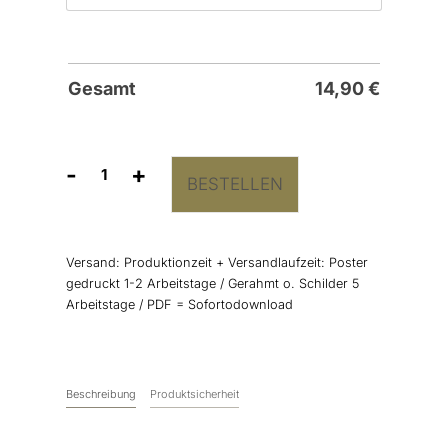
Gesamt
14,90
€
-
+
BESTELLEN
Willkommensschild
"Strandhochzeit"
Menge
Versand:
Produktionzeit + Versandlaufzeit: Poster
gedruckt 1-2 Arbeitstage / Gerahmt o. Schilder 5
Arbeitstage / PDF = Sofortodownload
Beschreibung
Produktsicherheit