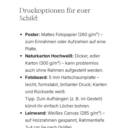
Druckoptionen für euer
Schild:
Poster:
Mattes Fotopapier (260 g/m²) –
zum Einrahmen oder Aufziehen auf eine
Platte.
Naturkarton Hochweiß:
Dicker, edler
Karton (300 g/m²) – kann problemlos
auch ohne Rahmen aufgestellt werden.
Fotoboard:
5 mm Hartschaumplatte –
leicht, formstabil, brillanter Druck; Kanten
und Rückseite weiß.
Tipp: Zum Aufhängen (z. B. im Gestell)
könnt ihr einfach Löcher bohren.
Leinwand:
Weißes Canvas (285 g/m²) –
auf Holzrahmen gespannt, Rahmentiefe
2–4 cm (je nach Größe).