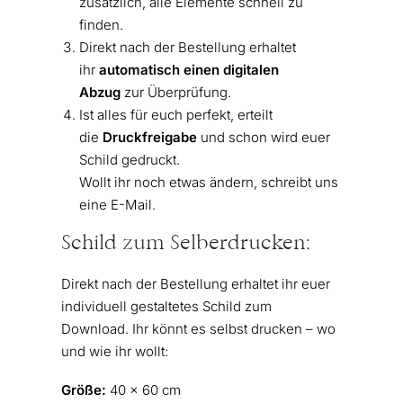
zusätzlich, alle Elemente schnell zu
finden.
Direkt nach der Bestellung erhaltet
ihr
automatisch einen digitalen
Abzug
zur Überprüfung.
Ist alles für euch perfekt, erteilt
die
Druckfreigabe
und schon wird euer
Schild gedruckt.
Wollt ihr noch etwas ändern, schreibt uns
eine E-Mail.
Schild zum Selberdrucken:
Direkt nach der Bestellung erhaltet ihr euer
individuell gestaltetes Schild zum
Download. Ihr könnt es selbst drucken – wo
und wie ihr wollt:
Größe:
40 x 60 cm