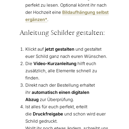
perfekt zu lesen. Optional könnt ihr nach
der Hochzeit eine
Bildaufhängung selbst
ergänzen*
.
Anleitung Schilder gestalten:
Klickt auf
jetzt gestalten
und gestaltet
euer Schild ganz nach euren Wünschen.
Die
Video-Kurzanleitung
hilft euch
zusätzlich, alle Elemente schnell zu
finden.
Direkt nach der Bestellung erhaltet
ihr
automatisch einen digitalen
Abzug
zur Überprüfung.
Ist alles für euch perfekt, erteilt
die
Druckfreigabe
und schon wird euer
Schild gedruckt.
Wollt ihr noch etwas ändern, schreibt uns