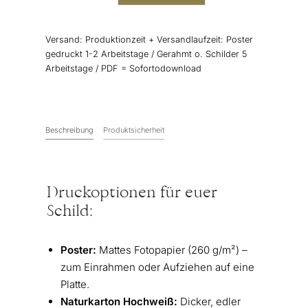
Schild
|
Timeline
Versand:
Produktionzeit + Versandlaufzeit: Poster
11
gedruckt 1-2 Arbeitstage / Gerahmt o. Schilder 5
Menge
Arbeitstage / PDF = Sofortodownload
Beschreibung
Produktsicherheit
Druckoptionen für euer
Schild:
Poster:
Mattes Fotopapier (260 g/m²) –
zum Einrahmen oder Aufziehen auf eine
Platte.
Naturkarton Hochweiß:
Dicker, edler