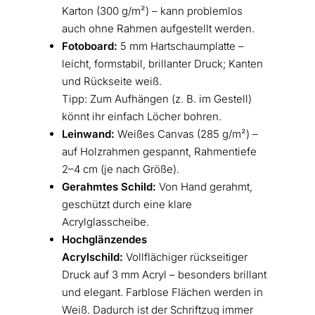
Karton (300 g/m²) – kann problemlos
auch ohne Rahmen aufgestellt werden.
Fotoboard:
5 mm Hartschaumplatte –
leicht, formstabil, brillanter Druck; Kanten
und Rückseite weiß.
Tipp: Zum Aufhängen (z. B. im Gestell)
könnt ihr einfach Löcher bohren.
Leinwand:
Weißes Canvas (285 g/m²) –
auf Holzrahmen gespannt, Rahmentiefe
2–4 cm (je nach Größe).
Gerahmtes Schild:
Von Hand gerahmt,
geschützt durch eine klare
Acrylglasscheibe.
Hochglänzendes
Acrylschild:
Vollflächiger rückseitiger
Druck auf 3 mm Acryl – besonders brillant
und elegant. Farblose Flächen werden in
Weiß. Dadurch ist der Schriftzug immer