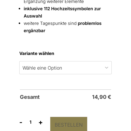
Ergänzung weiterer Elemente
inklusive 112 Hochzeitssymbolen zur
Auswahl
weitere Tagespunkte sind
problemlos
ergänzbar
Variante wählen
Gesamt
14,90
€
-
+
BESTELLEN
Tagesablauf