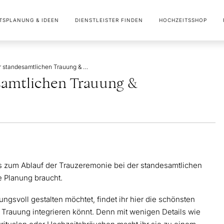
TSPLANUNG & IDEEN
DIENSTLEISTER FINDEN
HOCHZEITSSHOP
Der Ablauf der standesamtlichen Trauung & stimmungsvolle Ideen
samtlichen Trauung &
 zum Ablauf der Trauzeremonie bei der standesamtlichen
ie Planung braucht.
ngsvoll gestalten möchtet, findet ihr hier die schönsten
 Trauung integrieren könnt. Denn mit wenigen Details wie