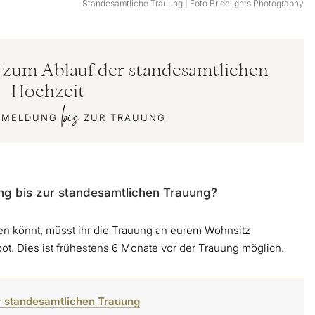
Standesamtliche Trauung | Foto Bridelights Photography
n zum Ablauf der standesamtlichen
Hochzeit
bis
NMELDUNG
ZUR TRAUUNG
ng bis zur standesamtlichen Trauung?
sen könnt, müsst ihr die Trauung an eurem Wohnsitz
t. Dies ist frühestens 6 Monate vor der Trauung möglich.
r standesamtlichen Trauung