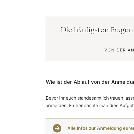
Die häufigsten Frage
VON DER A
Wie ist der Ablauf von der Anmeldu
Bevor ihr euch standesamtlich trauen las
anmelden. Früher nannte man dies Aufgebo
Alle Infos zur Anmeldung eure