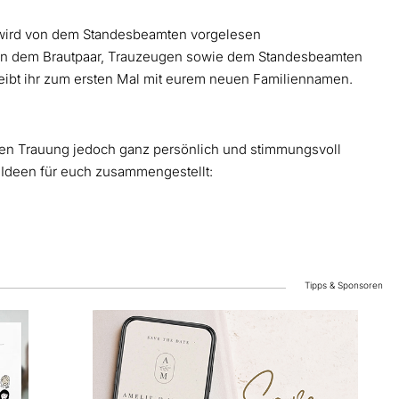
 wird von dem Standesbeamten vorgelesen
 von dem Brautpaar, Trauzeugen sowie dem Standesbeamten
eibt ihr zum ersten Mal mit eurem neuen Familiennamen.
hen Trauung jedoch ganz persönlich und stimmungsvoll
r Ideen für euch zusammengestellt:
Tipps & Sponsoren