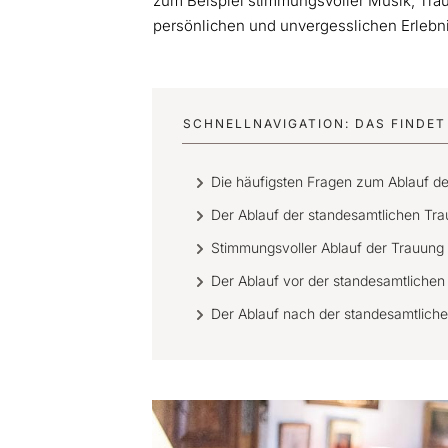
zum Beispiel stimmungsvoller Musik, Trau
persönlichen und unvergesslichen Erlebni
SCHNELLNAVIGATION: DAS FINDET 
Die häufigsten Fragen zum Ablauf d
Der Ablauf der standesamtlichen Tr
Stimmungsvoller Ablauf der Trauung
Der Ablauf vor der standesamtlichen
Der Ablauf nach der standesamtlich