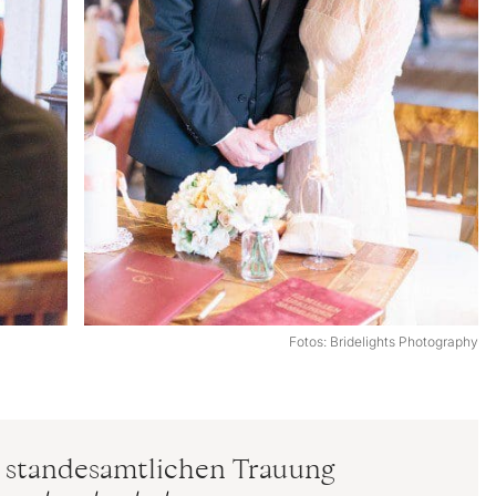
Fotos: Bridelights Photography
r standesamtlichen Trauung