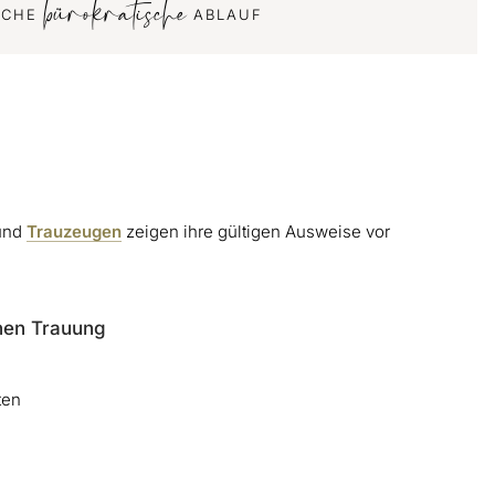
bürokratische
SCHE
ABLAUF
 und
Trauzeugen
zeigen ihre gültigen Ausweise vor
hen Trauung
ten