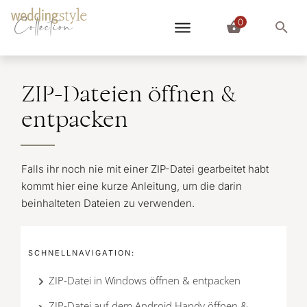
0
Collection
ZIP-Dateien öffnen &
entpacken
Falls ihr noch nie mit einer ZIP-Datei gearbeitet habt
kommt hier eine kurze Anleitung, um die darin
beinhalteten Dateien zu verwenden.
SCHNELLNAVIGATION:
ZIP-Datei in Windows öffnen & entpacken
ZIP-Datei auf dem Android Handy öffnen &