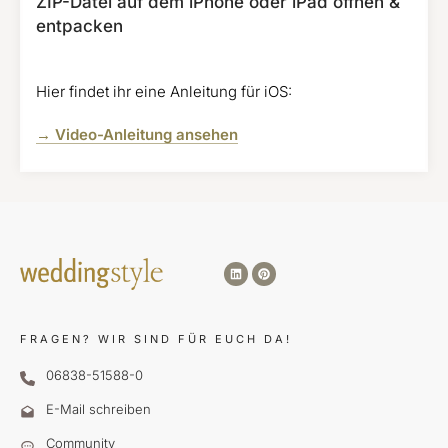
ZIP-Datei auf dem iPhone oder iPad öffnen &
entpacken
Hier findet ihr eine Anleitung für iOS:
→ Video-Anleitung ansehen
FRAGEN?
WIR SIND FÜR EUCH DA!
06838-51588-0
E-Mail schreiben
Community