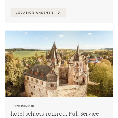
LOCATION ANSEHEN
36329
ROMROD
hôtel schloss romrod: Full Service