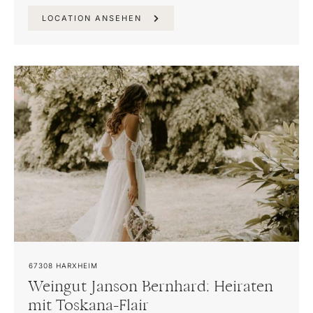
LOCATION ANSEHEN
67308
HARXHEIM
Weingut Janson Bernhard: Heiraten
mit Toskana-Flair