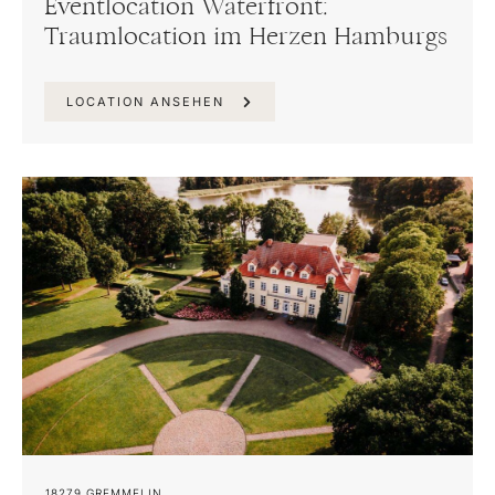
Eventlocation Waterfront:
Traumlocation im Herzen Hamburgs
LOCATION ANSEHEN
18279
GREMMELIN