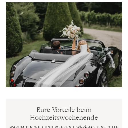
Eure Vorteile beim
Hochzeitswochenende
immer
WARUM EIN WEDDING WEEKEND
EINE GUTE