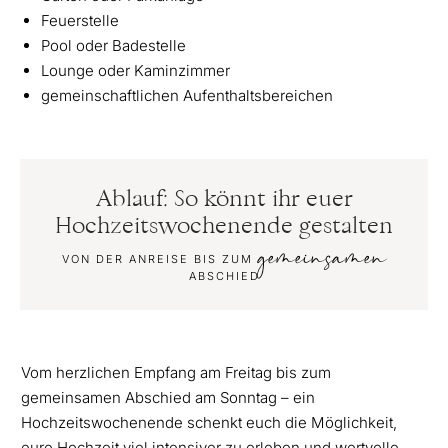
Feuerstelle
Pool oder Badestelle
Lounge oder Kaminzimmer
gemeinschaftlichen Aufenthaltsbereichen
Ablauf: So könnt ihr euer
Hochzeitswochenende gestalten
gemeinsamen
VON DER ANREISE BIS ZUM
ABSCHIED
Vom herzlichen Empfang am Freitag bis zum
gemeinsamen Abschied am Sonntag – ein
Hochzeitswochenende schenkt euch die Möglichkeit,
eure Hochzeit viel intensiver zu erleben und wertvolle