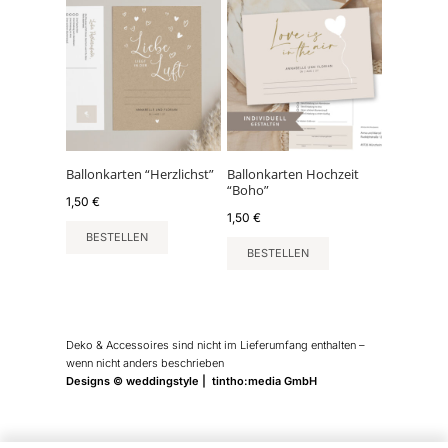
Ballonkarten “Herzlichst”
Ballonkarten Hochzeit
“Boho”
1,50
€
1,50
€
BESTELLEN
BESTELLEN
Deko & Accessoires sind nicht im Lieferumfang enthalten –
wenn nicht anders beschrieben
Designs © weddingstyle | tintho:media GmbH