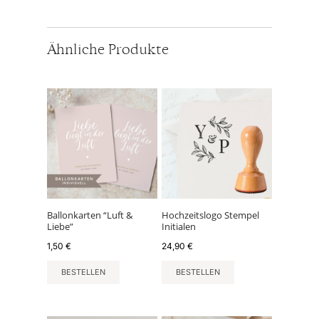
Ähnliche Produkte
Ballonkarten “Luft &
Hochzeitslogo Stempel
Liebe”
Initialen
1,50
€
24,90
€
BESTELLEN
BESTELLEN