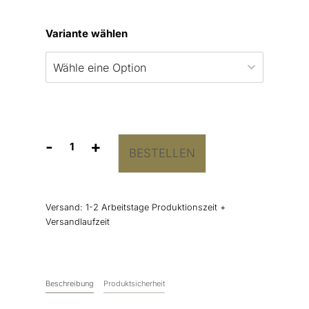
Variante wählen
-
+
BESTELLEN
Aufkleber
„Berry”
Menge
Versand:
1-2 Arbeitstage Produktionszeit +
Versandlaufzeit
Beschreibung
Produktsicherheit