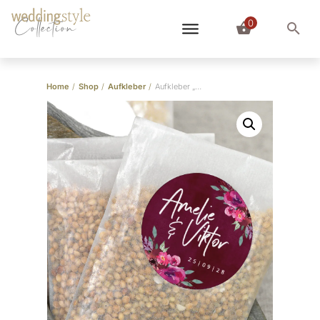
0
Collection
Home
/
Shop
/
Aufkleber
/
Aufkleber „Berry”