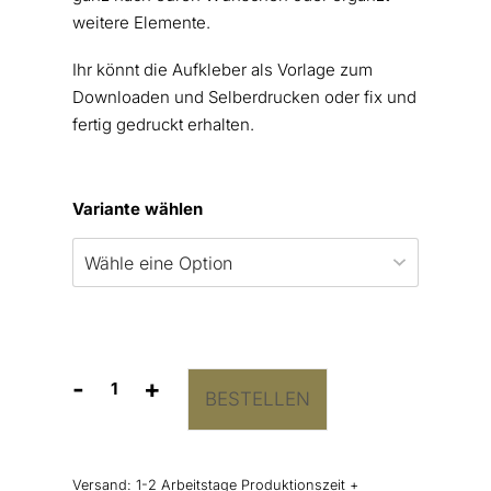
weitere Elemente.
Ihr könnt die Aufkleber als Vorlage zum
Downloaden und Selberdrucken oder fix und
fertig gedruckt erhalten.
Variante wählen
-
+
BESTELLEN
Personalisierbare
Hochzeitsmarmelade
Aufkleber
Menge
Versand:
1-2 Arbeitstage Produktionszeit +