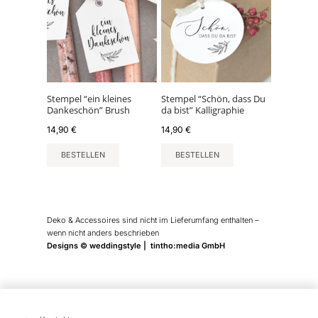
Stempel “ein kleines
Stempel “Schön, dass Du
Dankeschön” Brush
da bist” Kalligraphie
14,90
€
14,90
€
BESTELLEN
BESTELLEN
Deko & Accessoires sind nicht im Lieferumfang enthalten –
wenn nicht anders beschrieben
Designs © weddingstyle | tintho:media GmbH