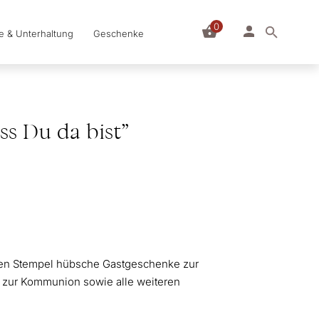
0
le & Unterhaltung
Geschenke
ss Du da bist”
teten Stempel hübsche Gastgeschenke zur
, zur Kommunion sowie alle weiteren