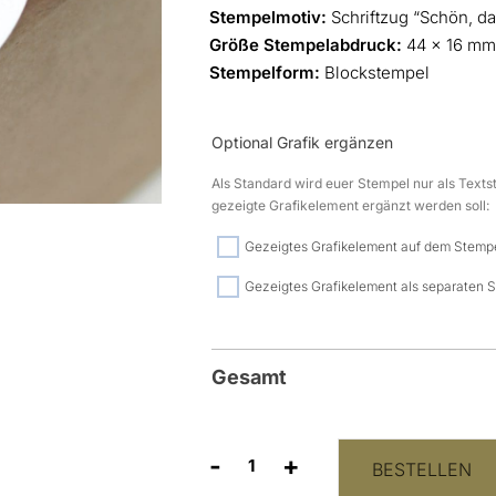
Stempelmotiv:
Schriftzug “Schön, da
Größe Stempelabdruck:
44 x 16 m
Stempelform:
Blockstempel
Optional Grafik ergänzen
Als Standard wird euer Stempel nur als Textst
gezeigte Grafikelement ergänzt werden soll:
Gezeigtes Grafikelement auf dem Stemp
Gezeigtes Grafikelement als separaten 
Gesamt
-
+
BESTELLEN
Stempel