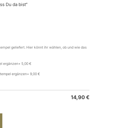
ss Du da bist”
m
empel geliefert. Hier könnt ihr wählen, ob und wie das
el ergänzen
+ 5,00 €
Stempel ergänzen
+ 9,00 €
14,90
€