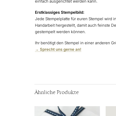
einfach ausgerichtet werden kann.
Erstklassiges
Stempelbild:
Jede Stempelplatte für euren Stempel wird in
Handarbeit hergestellt, damit auch feinste De
gestempelt werden können.
Ihr benötigt den Stempel in einer anderen G
→ Sprecht uns gerne an!
Ähnliche Produkte
Diese
Produ