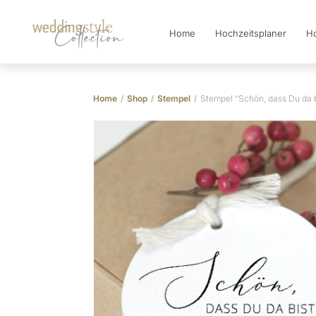
Home
Hochzeitsplaner
Ho
Collection
Home
/
Shop
/
Stempel
/
Stempel “Schön, dass Du da b