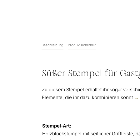
Beschreibung
Produktsicherheit
Süßer Stempel für Gas
Zu diesem Stempel erhaltet ihr sogar versc
Elemente, die ihr dazu kombinieren könnt
→ 
Stempel-Art:
Holzblockstempel mit seitlicher Griffleiste, 