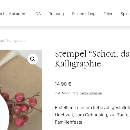
chzeitskarten
JGA
Trauung
Sektempfang
Feier
Spie
ist” Kalligraphie
Stempel “Schön, da
Kalligraphie
14,90
€
inkl. MwSt.
zzgl.
Versandkosten
Erstellt mit diesem liebevoll gestal
Hochzeit, zum Geburtstag, zur Taufe
Familienfeste.