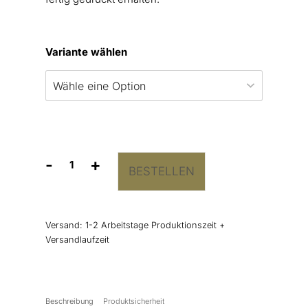
Variante wählen
-
+
BESTELLEN
Aufkleber
„Lettering”
With
Love
Versand:
1-2 Arbeitstage Produktionszeit +
Menge
Versandlaufzeit
Beschreibung
Produktsicherheit