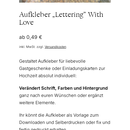
Aufkleber „Lettering” With
Love
ab
0,49
€
inkl. MwSt.
zzgl.
Versandkosten
Gestaltet Aufkleber für liebevolle
Gastgeschenke oder Einladungskarten zur
Hochzeit absolut individuell:
Verändert Schrift, Farben und Hintergrund
ganz nach euren Wünschen oder ergänzt
weitere Elemente.
Ihr könnt die Aufkleber als Vorlage zum
Downloaden und Selberdrucken oder fix und
fertig gedruckt erhalten.