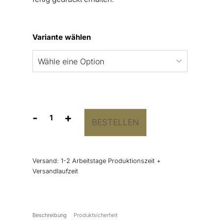
Variante wählen
-
+
BESTELLEN
Aufkleber
„Vintage
Blumenkranz”
Menge
Versand:
1-2 Arbeitstage Produktionszeit +
Versandlaufzeit
Beschreibung
Produktsicherheit