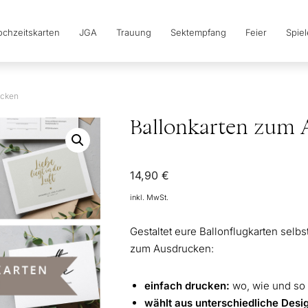
chzeitskarten
JGA
Trauung
Sektempfang
Feier
Spie
ucken
Ballonkarten zum 
14,90
€
inkl. MwSt.
Gestaltet eure Ballonflugkarten selbs
zum Ausdrucken:
einfach drucken:
wo, wie und so 
wählt aus unterschiedliche Desi