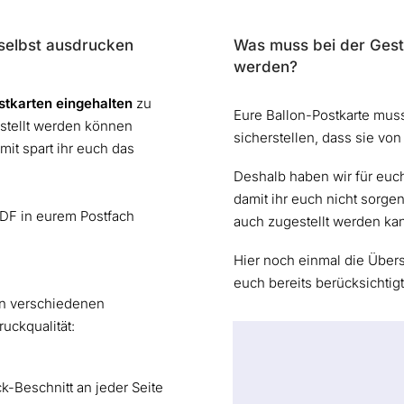
 selbst ausdrucken
Was muss bei der Gest
werden?
stkarten eingehalten
zu
Eure Ballon-Postkarte mus
stellt werden können
sicherstellen, dass sie von
mit spart ihr euch das
Deshalb haben wir für euch 
damit ihr euch nicht sorge
PDF in eurem Postfach
auch zugestellt werden ka
Hier noch einmal die Übersi
euch bereits berücksichtig
 in verschiedenen
uckqualität:
-Beschnitt an jeder Seite