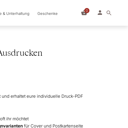
0
le & Unterhaltung
Geschenke
Ausdrucken
t und erhaltet eure individuelle Druck-PDF
oft ihr möchtet
gnvarianten
für Cover und Postkartenseite