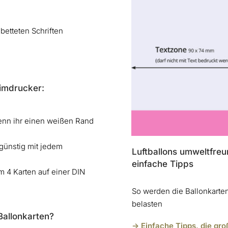
betteten Schriften
imdrucker:
enn ihr einen weißen Rand
günstig mit jedem
Luftballons umweltfreu
einfache Tipps
m 4 Karten auf einer DIN
So werden die Ballonkarten
belasten
allonkarten?
-> Einfache Tipps, die g