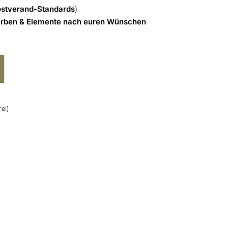
stverand-Standards
)
Farben & Elemente nach euren Wünschen
ei)