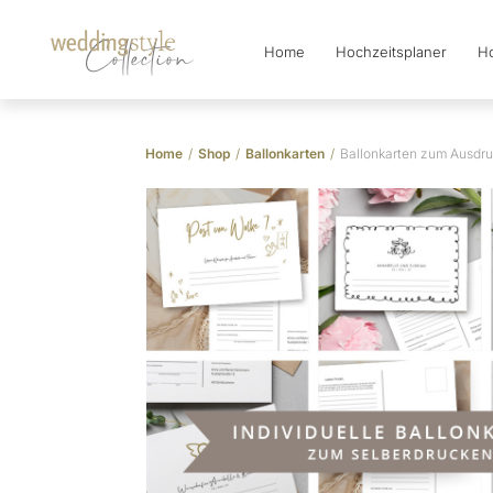
Home
Hochzeitsplaner
Ho
Collection
Home
/
Shop
/
Ballonkarten
/
Ballonkarten zum Ausdr