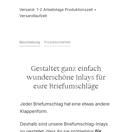
Wasserfarbe
Versand:
1-2 Arbeitstage Produktionszeit +
Menge
Versandlaufzeit
Beschreibung
Produktsicherheit
Gestaltet ganz einfach
wunderschöne Inlays für
eure Briefumschläge
Jeder Briefumschlag hat eine etwas andere
Klappenform.
Deshalb sind unsere Briefumschlag-Inlays
so gestaltet, dass ihr sie problemlos
für