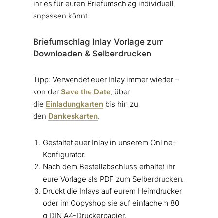
ihr es für euren Briefumschlag individuell
anpassen könnt.
Briefumschlag Inlay Vorlage zum
Downloaden & Selberdrucken
Tipp: Verwendet euer Inlay immer wieder –
von der
Save the Date
, über
die
Einladungkarten
bis hin zu
den
Dankeskarten
.
Gestaltet euer Inlay in unserem Online-
Konfigurator.
Nach dem Bestellabschluss erhaltet ihr
eure Vorlage als PDF zum Selberdrucken.
Druckt die Inlays auf eurem Heimdrucker
oder im Copyshop sie auf einfachem 80
g DIN A4-Druckerpapier.