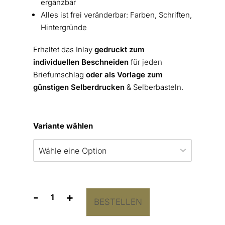
ergänzbar
Alles ist frei veränderbar: Farben, Schriften,
Hintergründe
Erhaltet das Inlay
gedruckt zum
individuellen Beschneiden
für jeden
Briefumschlag
oder als Vorlage zum
günstigen Selberdrucken
& Selberbasteln.
Variante wählen
-
+
BESTELLEN
Briefumschlag-
Inlay
Blau