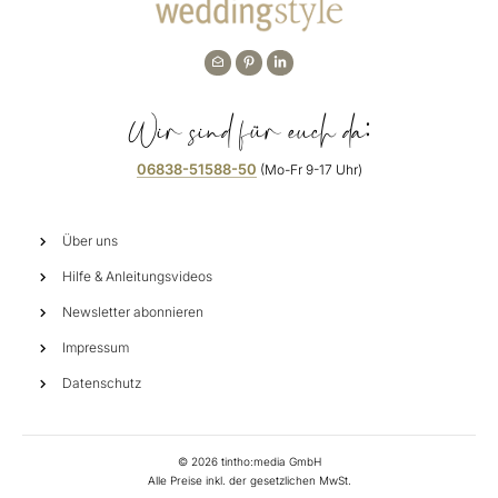
Wir sind für euch da:
06838-51588-50
(Mo-Fr 9-17 Uhr)
Über uns
Hilfe & Anleitungsvideos
Newsletter abonnieren
Impressum
Datenschutz
©
2026
tintho:media GmbH
Alle Preise inkl. der gesetzlichen MwSt.