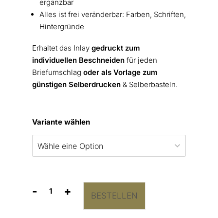
ergänzbar
Alles ist frei veränderbar: Farben, Schriften,
Hintergründe
Erhaltet das Inlay
gedruckt zum
individuellen Beschneiden
für jeden
Briefumschlag
oder als Vorlage zum
günstigen Selberdrucken
& Selberbasteln.
Variante wählen
-
+
BESTELLEN
Briefumschlag-
Inlay
Eukalyptus