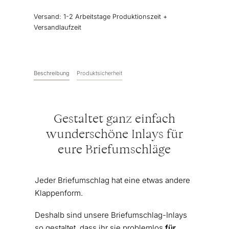
Menge
Versand:
1-2 Arbeitstage Produktionszeit +
Versandlaufzeit
Beschreibung
Produktsicherheit
Gestaltet ganz einfach
wunderschöne Inlays für
eure Briefumschläge
Jeder Briefumschlag hat eine etwas andere
Klappenform.
Deshalb sind unsere Briefumschlag-Inlays
so gestaltet, dass ihr sie problemlos
für