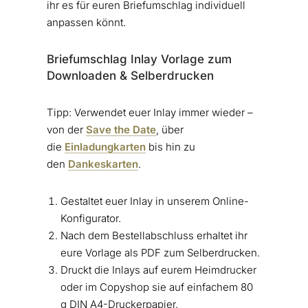
ihr es für euren Briefumschlag individuell
anpassen könnt.
Briefumschlag Inlay Vorlage zum
Downloaden & Selberdrucken
Tipp: Verwendet euer Inlay immer wieder –
von der
Save the Date
, über
die
Einladungkarten
bis hin zu
den
Dankeskarten
.
Gestaltet euer Inlay in unserem Online-
Konfigurator.
Nach dem Bestellabschluss erhaltet ihr
eure Vorlage als PDF zum Selberdrucken.
Druckt die Inlays auf eurem Heimdrucker
oder im Copyshop sie auf einfachem 80
g DIN A4-Druckerpapier.