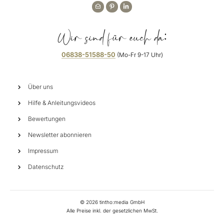
Wir sind für euch da:
06838-51588-50
(Mo-Fr 9-17 Uhr)
Über uns
Hilfe & Anleitungsvideos
Bewertungen
Newsletter abonnieren
Impressum
Datenschutz
©
2026
tintho:media GmbH
Alle Preise inkl. der gesetzlichen MwSt.