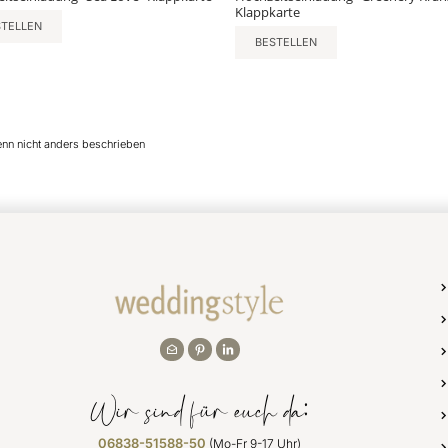
Klappkarte
STELLEN
BESTELLEN
enn nicht anders beschrieben
Wir sind für euch da:
06838-51588-50
(Mo-Fr 9-17 Uhr)