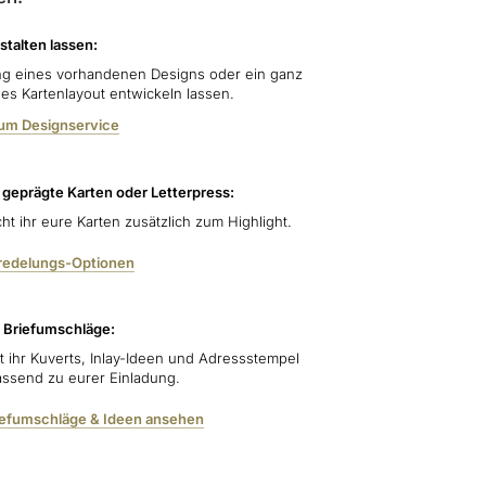
stalten lassen:
g eines vorhandenen Designs oder ein ganz
lles Kartenlayout entwickeln lassen.
zum Designservice
, geprägte Karten oder Letterpress:
ht ihr eure Karten zusätzlich zum Highlight.
eredelungs-Optionen
 Briefumschläge:
et ihr Kuverts, Inlay-Ideen und Adressstempel
assend zu eurer Einladung.
iefumschläge & Ideen ansehen