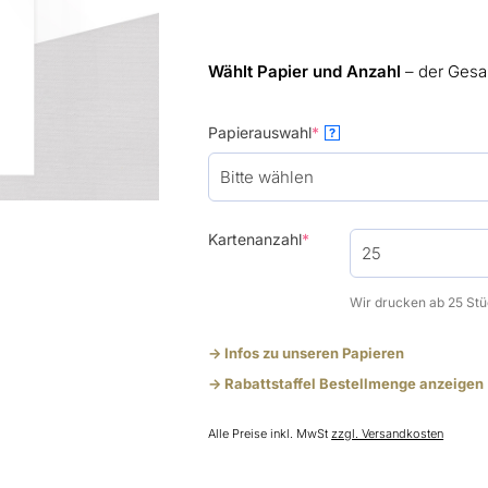
Wählt Papier und Anzahl
– der Gesa
(required)
Papierauswahl
*
?
(required)
Kartenanzahl
*
Wir drucken ab 25 Stü
-> Infos zu unseren Papieren
-> Rabattstaffel Bestellmenge anzeigen
Alle Preise inkl. MwSt
zzgl. Versandkosten