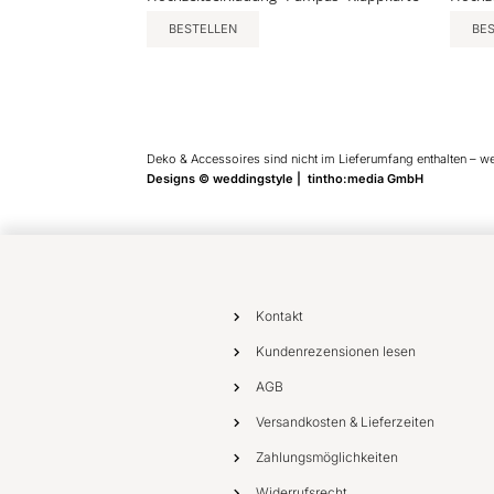
BESTELLEN
BE
Deko & Accessoires sind nicht im Lieferumfang enthalten – w
Designs © weddingstyle | tintho:media GmbH
Kontakt
Kundenrezensionen lesen
AGB
Versandkosten & Lieferzeiten
Zahlungsmöglichkeiten
Widerrufsrecht