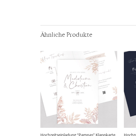
Ähnliche Produkte
Hochzeitseinladung “Pampas” Klappkarte
Hochze