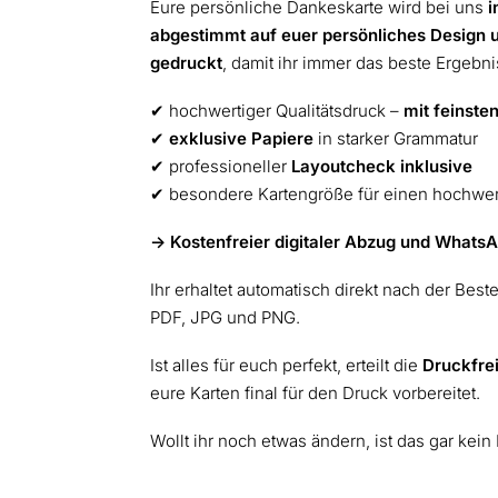
Eure persönliche Dankeskarte wird bei uns
i
abgestimmt auf euer persönliches Design 
gedruckt
, damit ihr immer das beste Ergebnis
✔︎ hochwertiger Qualitätsdruck –
mit feinsten
✔︎
exklusive Papiere
in starker Grammatur
✔︎ professioneller
Layoutcheck inklusive
✔︎ besondere Kartengröße für einen hochwe
-> Kostenfreier digitaler Abzug und WhatsA
Ihr erhaltet automatisch direkt nach der Best
PDF, JPG und PNG.
Ist alles für euch perfekt, erteilt die
Druckfre
eure Karten final für den Druck vorbereitet.
Wollt ihr noch etwas ändern, ist das gar kein