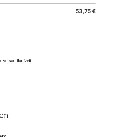
53,75
€
+ Versandlaufzeit
ten
en: