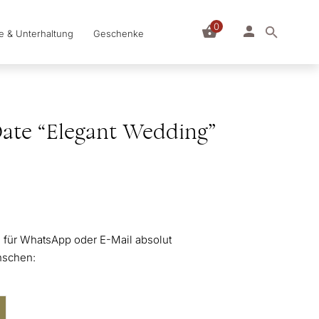
0
le & Unterhaltung
Geschenke
 Date “Elegant Wedding”
te für WhatsApp oder E-Mail absolut
nschen: