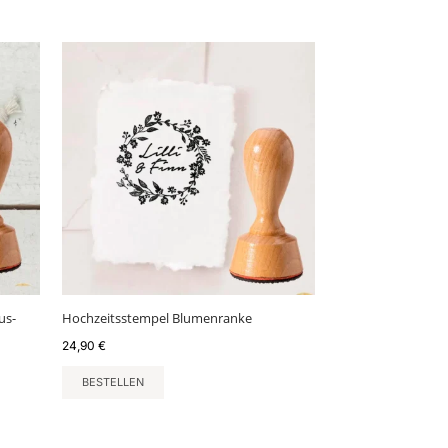
us-
Hochzeitsstempel Blumenranke
24,90
€
BESTELLEN