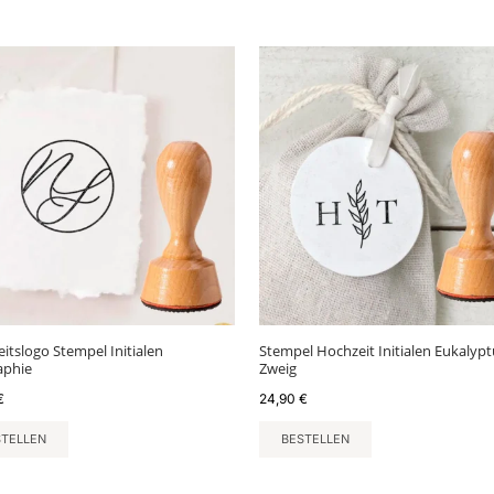
itslogo Stempel Initialen
Stempel Hochzeit Initialen Eukalypt
raphie
Zweig
€
24,90
€
STELLEN
BESTELLEN