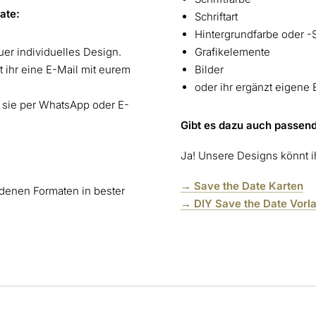
Date:
Schriftart
Hintergrundfarbe oder -S
uer individuelles Design.
Grafikelemente
 ihr eine E-Mail mit eurem
Bilder
oder ihr ergänzt eigene
t sie per WhatsApp oder E-
Gibt es dazu auch passen
Ja! Unsere Designs könnt ih
→ Save the Date Karten
iedenen Formaten in bester
→ DIY Save the Date Vorl