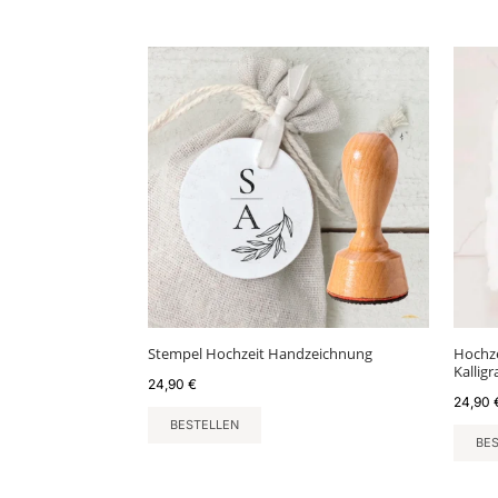
Stempel Hochzeit Handzeichnung
Hochze
Kallig
24,90
€
24,90
BESTELLEN
BE