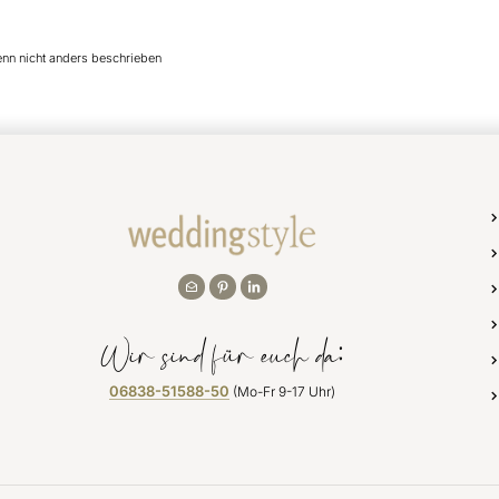
enn nicht anders beschrieben
Wir sind für euch da:
06838-51588-50
(Mo-Fr 9-17 Uhr)