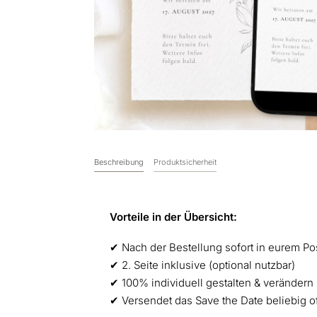
Beschreibung
Produktsicherheit
Vorteile in der Übersicht:
✔︎ Nach der Bestellung sofort in eurem Po
✔︎ 2. Seite inklusive (optional nutzbar)
✔︎ 100% individuell gestalten & verändern
✔︎ Versendet das Save the Date beliebig o