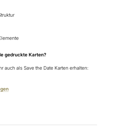
truktur
 Elemente
de gedruckte Karten?
r auch als Save the Date Karten erhalten:
agen