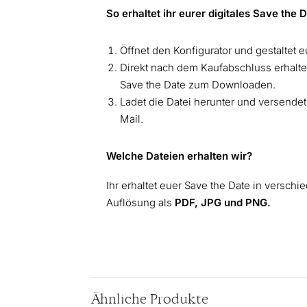
So erhaltet ihr eurer digitales Save the 
Öffnet den Konfigurator und gestaltet e
Direkt nach dem Kaufabschluss erhaltet
Save the Date zum Downloaden.
Ladet die Datei herunter und versende
Mail.
Welche Dateien erhalten wir?
Ihr erhaltet euer Save the Date in versch
Auflösung als
PDF, JPG und PNG.
Ähnliche Produkte