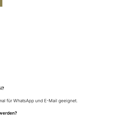
i?
imal für WhatsApp und E-Mail geeignet.
 werden?