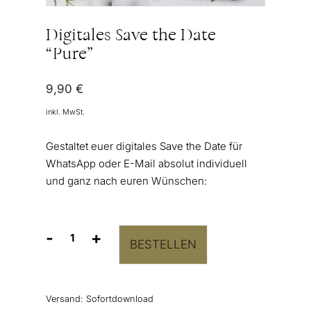
Digitales Save the Date
“Pure”
9,90
€
inkl. MwSt.
Gestaltet euer digitales Save the Date für
WhatsApp oder E-Mail absolut individuell
und ganz nach euren Wünschen:
-
+
BESTELLEN
Digitales
Save
the
Date
Versand:
Sofortdownload
"Pure"