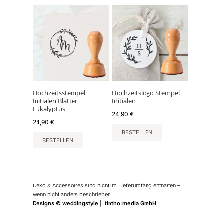
Hochzeitsstempel
Hochzeitslogo Stempel
Initialen Blätter
Initialen
Eukalyptus
24,90
€
24,90
€
BESTELLEN
BESTELLEN
Deko & Accessoires sind nicht im Lieferumfang enthalten –
wenn nicht anders beschrieben
Designs © weddingstyle | tintho:media GmbH