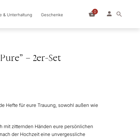
0
le & Unterhaltung
Geschenke
Pure” – 2er-Set
bde Hefte für eure Trauung, sowohl außen wie
ch mit zitternden Händen eure persönlichen
nach der Hochzeit eine unvergessliche