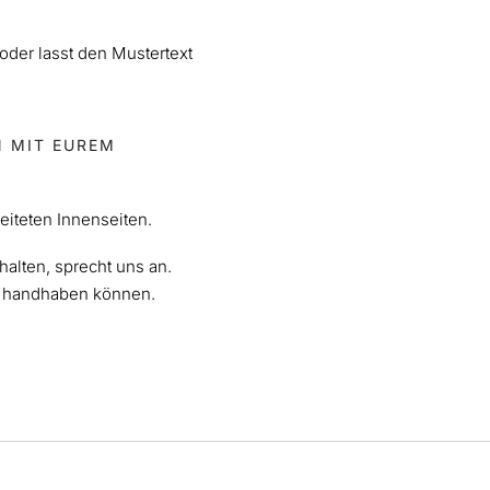
 oder lasst den Mustertext
MIT EUREM E
eiteten Innenseiten.
halten, sprecht uns an.
as handhaben können.