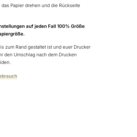
n das Papier drehen und die Rückseite
nstellungen auf jeden Fall 100% Größe
Papiergröße.
is zum Rand gestaltet ist und euer Drucker
t ihr den Umschlag nach dem Drucken
iden.
Gebrauch