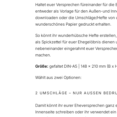
Haltet euer Versprechen füreinander für die E
entweder als Vorlage für den Außen-und Inn
downloaden oder die Umschläge/Hefte von un
wunderschönes Papier gedruckt erhalten.
So könnt ihr wunderhübsche Hefte erstellen,
als Spickzettel für euer Ehegelöbnis dienen
nebeneinander eingerahmt euer Versprechen
machen.
Größe:
gefaltet DIN-A5 | 148 x 210 mm (B x 
Wählt aus zwei Optionen:
2 UMSCHLÄGE – NUR AUSSEN BEDRU
Damit könnt ihr eurer Eheversprechen ganz 
Innenseite schreiben oder ihr verwendet ein 