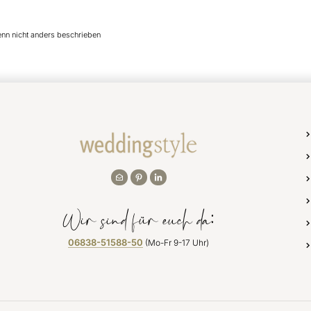
enn nicht anders beschrieben
Wir sind für euch da:
06838-51588-50
(Mo-Fr 9-17 Uhr)