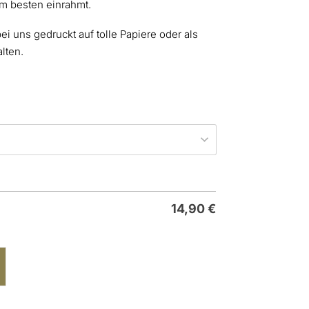
am besten einrahmt.
ei uns gedruckt auf tolle Papiere oder als
lten.
14,90
€