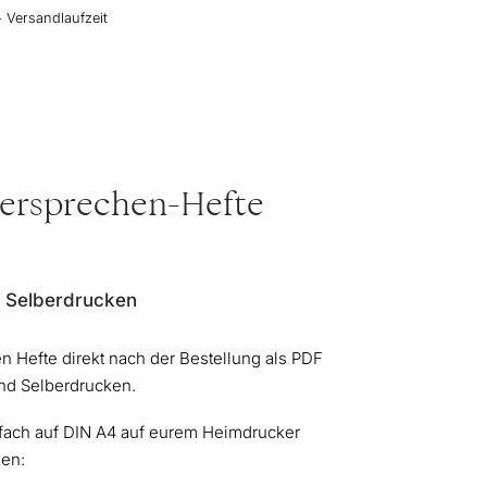
+ Versandlaufzeit
ersprechen-Hefte
m Selberdrucken
n Hefte direkt nach der Bestellung als PDF
d Selberdrucken.
nfach auf DIN A4 auf eurem Heimdrucker
en: