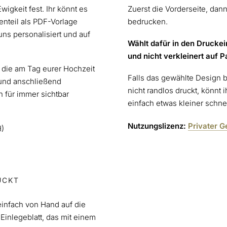
wigkeit fest. Ihr könnt es
Zuerst die Vorderseite, dan
enteil als PDF-Vorlage
bedrucken.
s personalisiert und auf
Wählt dafür in den Druckei
und nicht verkleinert auf 
 die am Tag eurer Hochzeit
Falls das gewählte Design b
 und anschließend
nicht randlos druckt, könn
 für immer sichtbar
einfach etwas kleiner schne
Nutzungslizenz:
Privater 
H)
CKT
einfach von Hand auf die
Einlegeblatt, das mit einem