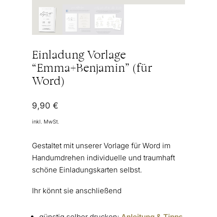
Einladung Vorlage
“Emma+Benjamin” (für
Word)
9,90
€
inkl. MwSt.
Gestaltet mit unserer Vorlage für Word im
Handumdrehen individuelle und traumhaft
schöne Einladungskarten selbst.
Ihr könnt sie anschließend
günstig selber drucken:
Anleitung & Tipps