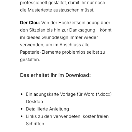
professionell gestaltet, damit ihr nur noch
die Mustertexte austauschen müsst.
Der Clou:
Von der Hochzeitseinladung über
den Sitzplan bis hin zur Danksagung – könnt
ihr dieses Grunddesign immer wieder
verwenden, um im Anschluss alle
Papeterie-Elemente problemlos selbst zu
gestalten.
Das erhaltet ihr im Download:
Einladungskarte Vorlage für Word (*.docx)
Desktop
Detaillierte Anleitung
Links zu den verwendeten, kostenfreien
Schriften