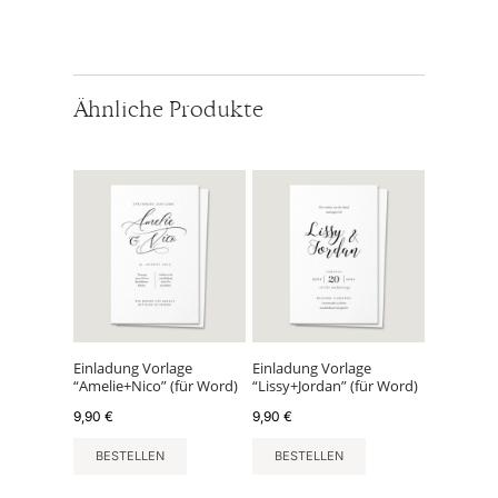
Ähnliche Produkte
Einladung Vorlage
Einladung Vorlage
“Amelie+Nico” (für Word)
“Lissy+Jordan” (für Word)
9,90
€
9,90
€
BESTELLEN
BESTELLEN