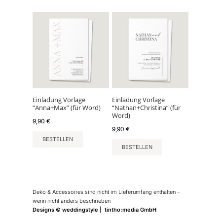
Einladung Vorlage
Einladung Vorlage
“Anna+Max” (für Word)
“Nathan+Christina” (für
Word)
9,90
€
9,90
€
BESTELLEN
BESTELLEN
Deko & Accessoires sind nicht im Lieferumfang enthalten –
wenn nicht anders beschrieben
Designs © weddingstyle | tintho:media GmbH