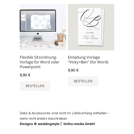
Flexible Sitzordnung-
Einladung Vorlage
Vorlage für Word oder
“Vicky+Ben” (für Word)
Powerpoint
9,90
€
9,90
€
BESTELLEN
BESTELLEN
Deko & Accessoires sind nicht im Lieferumfang enthalten –
wenn nicht anders beschrieben
Designs © weddingstyle | tintho:media GmbH