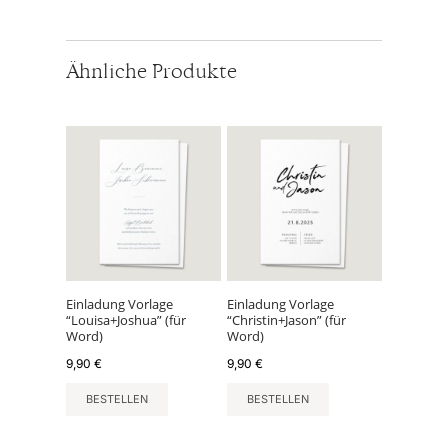
Ähnliche Produkte
Einladung Vorlage
Einladung Vorlage
“Louisa+Joshua” (für
“Christin+Jason” (für
Word)
Word)
9,90
€
9,90
€
BESTELLEN
BESTELLEN