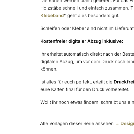
Die Karten werden plano geliefert. Für das Fin
Holzstäbe schnell und einfach
zusammen. Ti
Klebeband
* geht dies besonders gut.
Schleifen oder Kleber sind nicht im Lieferum
Kostenfreier digitaler Abzug inklusive:
Ihr erhaltet automatisch direkt nach der Best
digitalen Abzug, um vor dem Druck noch einm
können.
Ist alles für euch perfekt, erteilt die
Druckfre
eure Karten final für den Druck vorbereitet.
Wollt ihr noch etwas ändern, schreibt uns ei
Alle Vorlagen dieser Serie ansehen
→ Design