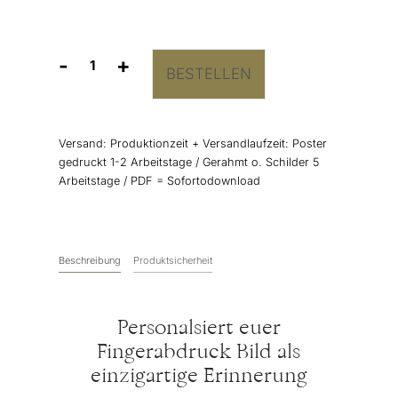
-
+
BESTELLEN
Fingerabdruck
Bild
"Kranz"
Menge
Versand:
Produktionzeit + Versandlaufzeit: Poster
gedruckt 1-2 Arbeitstage / Gerahmt o. Schilder 5
Arbeitstage / PDF = Sofortodownload
Beschreibung
Produktsicherheit
Personalsiert euer
Fingerabdruck Bild als
einzigartige Erinnerung