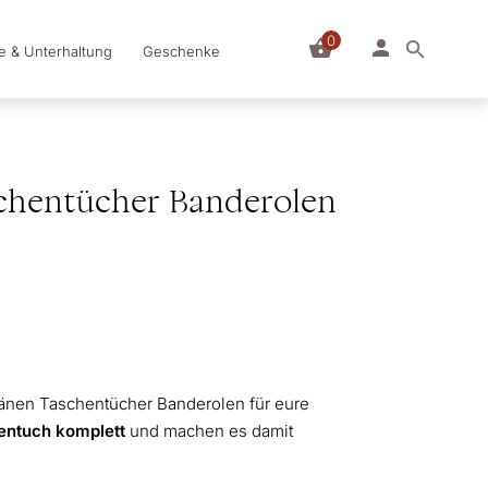
0
le & Unterhaltung
Geschenke
chentücher Banderolen
tränen Taschentücher Banderolen für eure
entuch komplett
und machen es damit