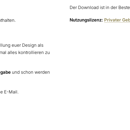
Der Download ist in der Bestel
Nutzungslizenz:
Privater Ge
thalten.
ellung euer Design als
al alles kontrollieren zu
igabe
und schon werden
ne E-Mail.