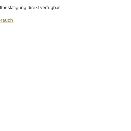
lbestätigung direkt verfügbar.
brauch