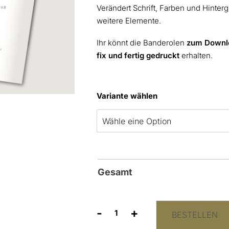
Verändert Schrift, Farben und Hinte
weitere Elemente.
Ihr könnt die Banderolen
zum Downl
fix und fertig gedruckt
erhalten.
Variante wählen
Gesamt
-
+
BESTELLEN
Freudentränen
Taschentücher