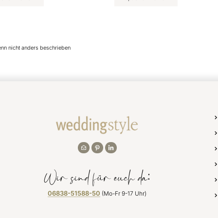
enn nicht anders beschrieben
Wir sind für euch da:
06838-51588-50
(Mo-Fr 9-17 Uhr)