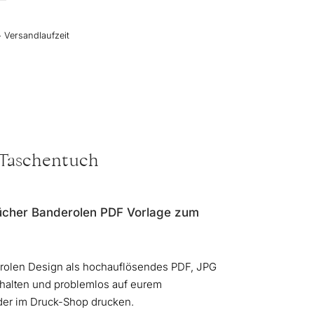
+ Versandlaufzeit
 Taschentuch
ücher Banderolen PDF Vorlage zum
erolen Design als hochauflösendes PDF, JPG
alten und problemlos auf eurem
er im Druck-Shop drucken.