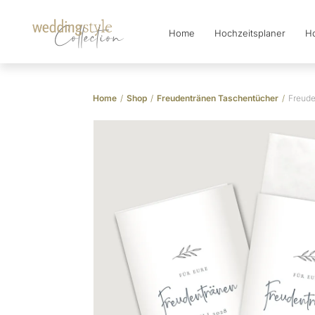
Home
Hochzeitsplaner
Ho
Collection
Home
/
Shop
/
Freudentränen Taschentücher
/
Freude