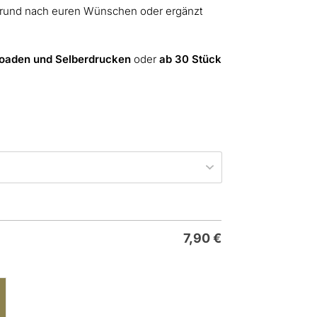
rgrund nach euren Wünschen oder ergänzt
oaden und Selberdrucken
oder
ab 30 Stück
7,90
€