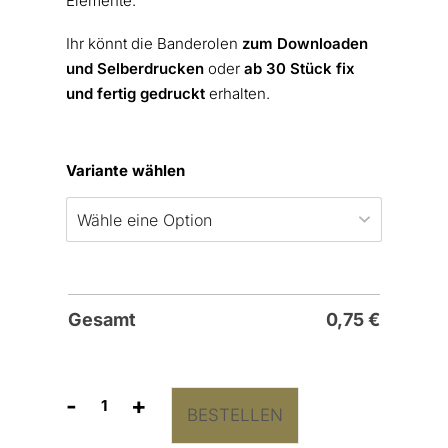
Elemente.
Ihr könnt die Banderolen
zum Downloaden
und Selberdrucken
oder
ab 30 Stück fix
und fertig gedruckt
erhalten.
Variante wählen
Gesamt
0,75
€
-
+
BESTELLEN
Freudentränen
Taschentücher