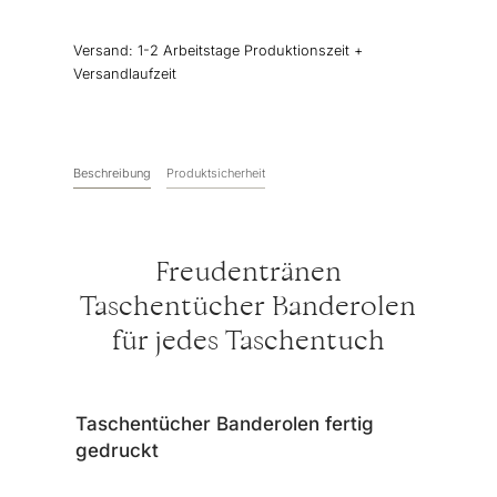
Banderolen
“Wiesenblumen”
Versand:
1-2 Arbeitstage Produktionszeit +
Menge
Versandlaufzeit
Beschreibung
Produktsicherheit
Freudentränen
Taschentücher Banderolen
für jedes Taschentuch
Taschentücher Banderolen fertig
gedruckt