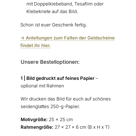
mit Doppelklebeband, Tesafilm oder
Klebeknete auf das Bild.
Schon ist euer Geschenk fertig.
-> Anleitungen zum Falten der Geldscheine
findet ihr hier.
Unsere Bestelloptionen:
1 | Bild gedruckt auf feines Papier
–
optional mit Rahmen
Wir drucken das Bild für euch auf schönes
seidenglattes 250-g-Papier.
Motivgröße:
25 x 25 cm
Rahmengröße:
27 x 27 x 6 cm (B x H x T)