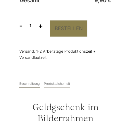
Gesamt
9,90
€
-
+
BESTELLEN
Geldgeschenk
"Zitat"
im
Bilderrahmen
Versand:
1-2 Arbeitstage Produktionszeit +
Menge
Versandlaufzeit
Beschreibung
Produktsicherheit
Geldgschenk im
Bilderrahmen