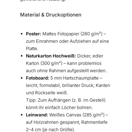
Material & Druckoptionen
Poster:
Mattes Fotopapier (260 g/m²) –
zum Einrahmen oder Aufziehen auf eine
Platte.
Naturkarton Hochweiß:
Dicker, edler
Karton (300 g/m²) – kann problemlos
auch ohne Rahmen aufgestellt werden.
Fotoboard:
5 mm Hartschaumplatte –
leicht, formstabil, brillanter Druck; Kanten
und Rückseite weiß.
Tipp: Zum Aufhängen (z. B. im Gestell)
könnt ihr einfach Löcher bohren.
Leinwand:
Weißes Canvas (285 g/m²) –
auf Holzrahmen gespannt, Rahmentiefe
2–4 cm (je nach Größe).