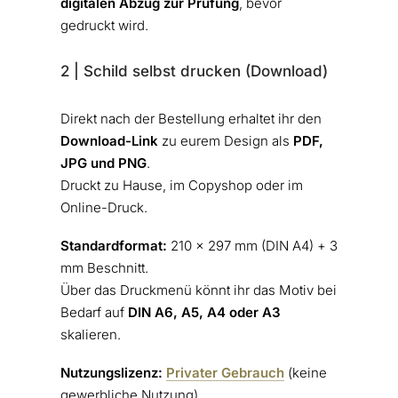
digitalen Abzug zur Prüfung
, bevor
gedruckt wird.
2 | Schild selbst drucken (Download)
Direkt nach der Bestellung erhaltet ihr den
Download-Link
zu eurem Design als
PDF,
JPG und PNG
.
Druckt zu Hause, im Copyshop oder im
Online-Druck.
Standardformat:
210 × 297 mm (DIN A4) + 3
mm Beschnitt.
Über das Druckmenü könnt ihr das Motiv bei
Bedarf auf
DIN A6, A5, A4 oder A3
skalieren.
Nutzungslizenz:
Privater Gebrauch
(keine
gewerbliche Nutzung)