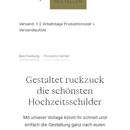
BESTELLEN
"Karten
&
Geschenke"
Schild
Versand:
1-2 Arbeitstage Produktionszeit +
für
Versandlaufzeit
die
Hochzeit
Menge
Beschreibung
Produktsicherheit
Gestaltet ruckzuck
die schönsten
Hochzeitsschilder
Mit unserer Vorlage könnt ihr schnell und
einfach die Gestaltung ganz nach euren