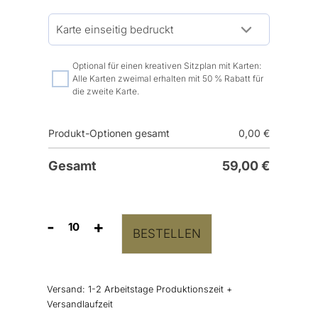
Optional für einen kreativen Sitzplan mit Karten:
Alle Karten zweimal erhalten mit 50 % Rabatt für
die zweite Karte.
Produkt-Optionen gesamt
0,00
€
Gesamt
59,00
€
-
+
BESTELLEN
Gruppentischkarten
Salbeigrün
Menge
Versand:
1-2 Arbeitstage Produktionszeit +
Versandlaufzeit