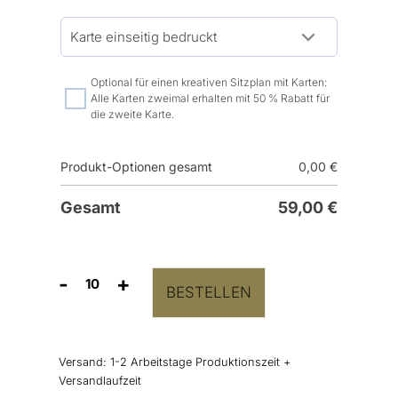
Optional für einen kreativen Sitzplan mit Karten:
Alle Karten zweimal erhalten mit 50 % Rabatt für
die zweite Karte.
Produkt-Optionen gesamt
0,00
€
Gesamt
59,00
€
-
+
BESTELLEN
Gruppentischkarten
Kraftpapier
Menge
Versand:
1-2 Arbeitstage Produktionszeit +
Versandlaufzeit