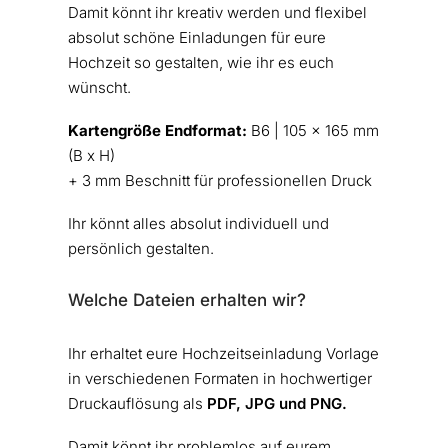
Damit könnt ihr kreativ werden und flexibel
absolut schöne Einladungen für eure
Hochzeit so gestalten, wie ihr es euch
wünscht.
Kartengröße Endformat:
B6 | 105 x 165 mm
(B x H)
+ 3 mm Beschnitt für professionellen Druck
Ihr könnt alles absolut individuell und
persönlich gestalten.
Welche Dateien erhalten wir?
Ihr erhaltet eure Hochzeitseinladung Vorlage
in verschiedenen Formaten in hochwertiger
Druckauflösung als
PDF, JPG und PNG.
Damit könnt ihr problemlos auf eurem