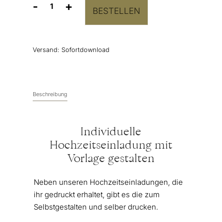
-
+
BESTELLEN
Hochzeitseinladung
Vorlage
“Monogramm”
Menge
Versand:
Sofortdownload
Beschreibung
Individuelle
Hochzeitseinladung mit
Vorlage gestalten
Neben unseren Hochzeitseinladungen, die
ihr gedruckt erhaltet, gibt es die zum
Selbstgestalten und selber drucken.