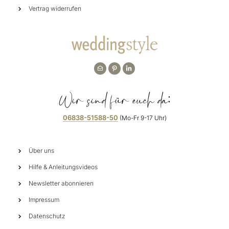
Vertrag widerrufen
Wir sind für euch da:
06838-51588-50
(Mo-Fr 9-17 Uhr)
Über uns
Hilfe & Anleitungsvideos
Newsletter abonnieren
Impressum
Datenschutz