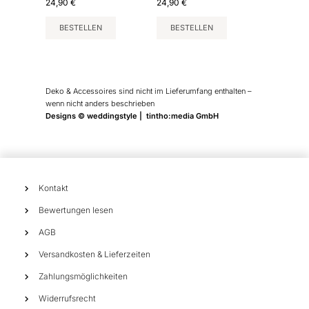
24,90
€
24,90
€
BESTELLEN
BESTELLEN
Deko & Accessoires sind nicht im Lieferumfang enthalten –
wenn nicht anders beschrieben
Designs © weddingstyle | tintho:media GmbH
Kontakt
Bewertungen lesen
AGB
Versandkosten & Lieferzeiten
Zahlungsmöglichkeiten
Widerrufsrecht