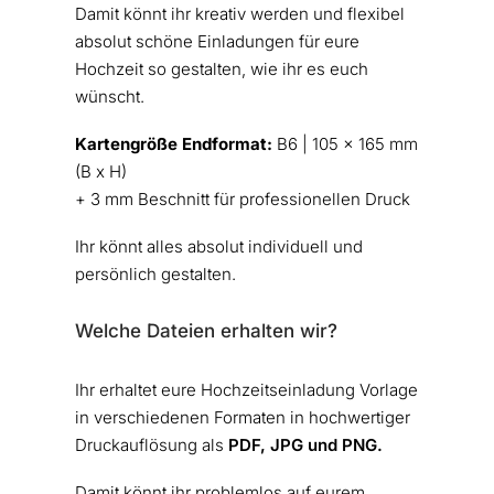
Damit könnt ihr kreativ werden und flexibel
absolut schöne Einladungen für eure
Hochzeit so gestalten, wie ihr es euch
wünscht.
Kartengröße Endformat:
B6 | 105 x 165 mm
(B x H)
+ 3 mm Beschnitt für professionellen Druck
Ihr könnt alles absolut individuell und
persönlich gestalten.
Welche Dateien erhalten wir?
Ihr erhaltet eure Hochzeitseinladung Vorlage
in verschiedenen Formaten in hochwertiger
Druckauflösung als
PDF, JPG und PNG.
Damit könnt ihr problemlos auf eurem