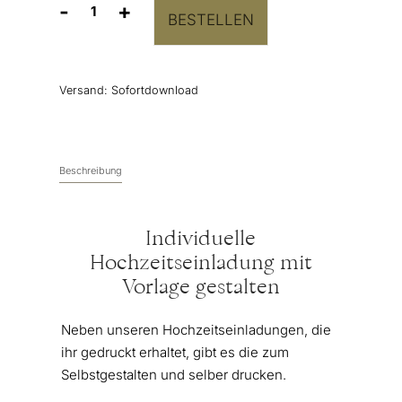
-
+
BESTELLEN
Hochzeitseinladung
Vorlage
“Pure
&
Versand:
Sofortdownload
Elegant”
Menge
Beschreibung
Individuelle
Hochzeitseinladung mit
Vorlage gestalten
Neben unseren Hochzeitseinladungen, die
ihr gedruckt erhaltet, gibt es die zum
Selbstgestalten und selber drucken.