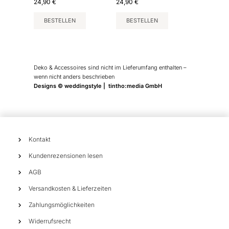
24,90
€
24,90
€
BESTELLEN
BESTELLEN
Deko & Accessoires sind nicht im Lieferumfang enthalten –
wenn nicht anders beschrieben
Designs © weddingstyle | tintho:media GmbH
Kontakt
Kundenrezensionen lesen
AGB
Versandkosten & Lieferzeiten
Zahlungsmöglichkeiten
Widerrufsrecht