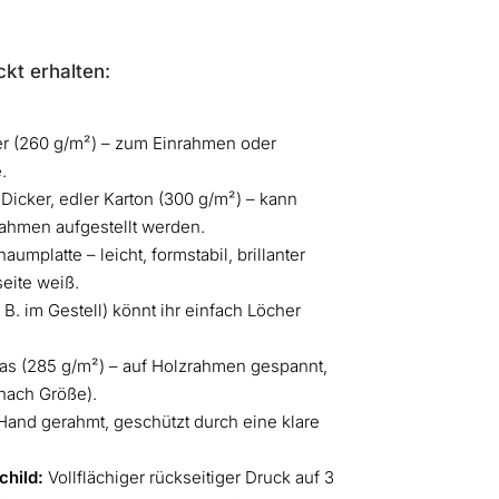
kt erhalten:
r (260 g/m²) – zum Einrahmen oder
.
Dicker, edler Karton (300 g/m²) – kann
ahmen aufgestellt werden.
umplatte – leicht, formstabil, brillanter
eite weiß.
B. im Gestell) könnt ihr einfach Löcher
s (285 g/m²) – auf Holzrahmen gespannt,
nach Größe).
and gerahmt, geschützt durch eine klare
hild:
Vollflächiger rückseitiger Druck auf 3