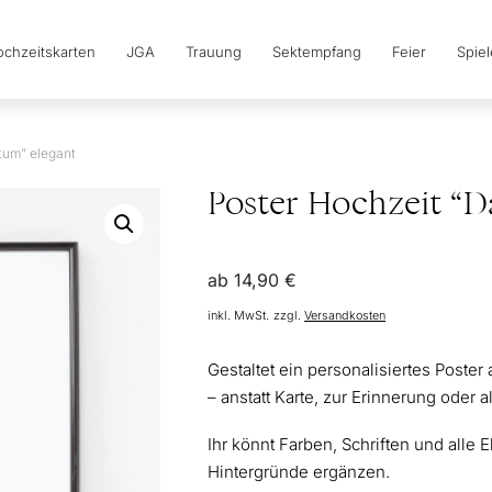
chzeitskarten
JGA
Trauung
Sektempfang
Feier
Spie
tum” elegant
Poster Hochzeit “D
ab
14,90
€
inkl. MwSt.
zzgl.
Versandkosten
Gestaltet ein personalisiertes Poster
– anstatt Karte, zur Erinnerung oder 
Ihr könnt Farben, Schriften und alle 
Hintergründe ergänzen.