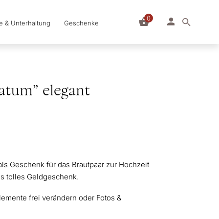
0
le & Unterhaltung
Geschenke
atum” elegant
 als Geschenk für das Brautpaar zur Hochzeit
als tolles Geldgeschenk.
Elemente frei verändern oder Fotos &