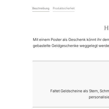
Beschreibung
Produktsicherheit
H
Mit einem Poster als Geschenk könnt ihr de
gebastelte Geldgeschenke weggelegt werden, 
Faltet Geldscheine als Stern, Schm
personalisi