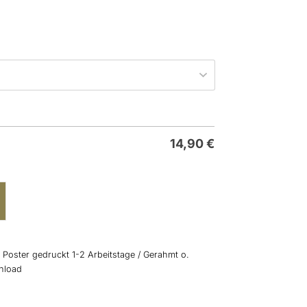
14,90
€
: Poster gedruckt 1-2 Arbeitstage / Gerahmt o.
wnload