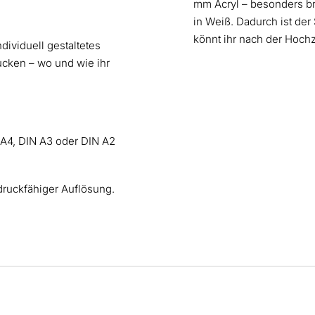
mm Acryl – besonders br
in Weiß. Dadurch ist der
könnt ihr nach der Hoch
ndividuell gestaltetes
ucken – wo und wie ihr
 A4, DIN A3 oder DIN A2
druckfähiger Auflösung.