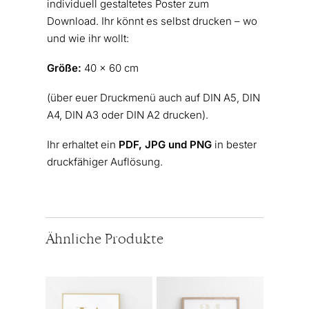
individuell gestaltetes Poster zum
Download. Ihr könnt es selbst drucken – wo
und wie ihr wollt:
Größe:
40 x 60 cm
(über euer Druckmenü auch auf DIN A5, DIN
A4, DIN A3 oder DIN A2 drucken).
Ihr erhaltet ein
PDF, JPG und PNG
in bester
druckfähiger Auflösung.
Ähnliche Produkte
Dieses
Dieses
Produkt
Produkt