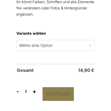
Ihr könnt Farben, Schriften und alle Elemente
frei verändern oder Fotos & Hintergründe
ergänzen.
Variante wählen
Gesamt
14,90
€
-
+
BESTELLEN
Hochzeitsposter
“Elegant
Branch"
Menge