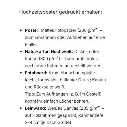
Hochzeitsposter gedruckt erhalten:
Poster:
Mattes Fotopapier (260 g/m²) –
zum Einrahmen oder Aufziehen auf eine
Platte.
Naturkarton Hochweiß:
Dicker, edler
Karton (300 g/m²) – kann problemlos
auch ohne Rahmen aufgestellt werden.
Fotoboard:
5 mm Hartschaumplatte –
leicht, formstabil, brillanter Druck; Kanten
und Rückseite weiß.
Tipp: Zum Aufhängen (z. B. im Gestell)
könnt ihr einfach Löcher bohren.
Leinwand:
Weißes Canvas (285 g/m²) –
auf Holzrahmen gespannt, Rahmentiefe
2–4 cm (je nach Größe).