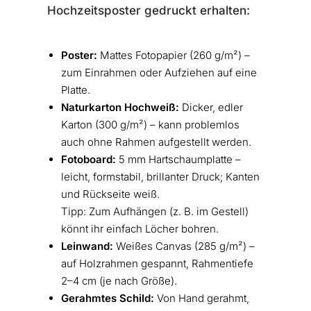
Hochzeitsposter gedruckt erhalten:
Poster:
Mattes Fotopapier (260 g/m²) –
zum Einrahmen oder Aufziehen auf eine
Platte.
Naturkarton Hochweiß:
Dicker, edler
Karton (300 g/m²) – kann problemlos
auch ohne Rahmen aufgestellt werden.
Fotoboard:
5 mm Hartschaumplatte –
leicht, formstabil, brillanter Druck; Kanten
und Rückseite weiß.
Tipp: Zum Aufhängen (z. B. im Gestell)
könnt ihr einfach Löcher bohren.
Leinwand:
Weißes Canvas (285 g/m²) –
auf Holzrahmen gespannt, Rahmentiefe
2–4 cm (je nach Größe).
Gerahmtes Schild:
Von Hand gerahmt,