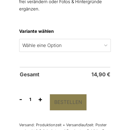
frei verändern oder Fotos & Hintergründe
ergänzen.
Variante wählen
Gesamt
14,90
€
-
+
BESTELLEN
Poster
Hochzeit
“MR
+
Versand:
Produktionzeit + Versandlaufzeit: Poster
MRS”