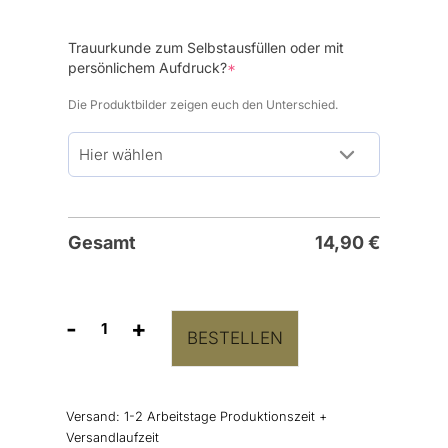
Trauurkunde zum Selbstausfüllen oder mit
(required)
persönlichem Aufdruck?
*
Die Produktbilder zeigen euch den Unterschied.
Gesamt
14,90
€
-
+
BESTELLEN
Hochzeitsurkunde
"Goldleaves"
Menge
Versand:
1-2 Arbeitstage Produktionszeit +
Versandlaufzeit