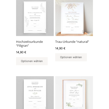
Hochzeitsurkunde
Trau-Urkunde “natural”
“Filigran”
14,90
€
14,90
€
Optionen wählen
Optionen wählen