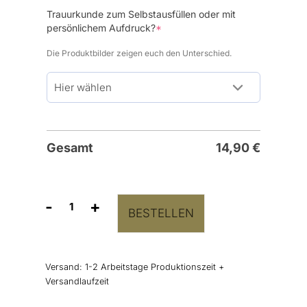
Trauurkunde zum Selbstausfüllen oder mit
(required)
persönlichem Aufdruck?
*
Die Produktbilder zeigen euch den Unterschied.
Gesamt
14,90
€
-
+
BESTELLEN
Trauurkunde
"Classic
Style"
Menge
Versand:
1-2 Arbeitstage Produktionszeit +
Versandlaufzeit