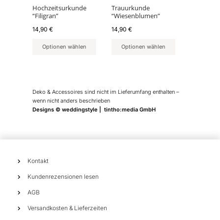
Hochzeitsurkunde
Trauurkunde
“Filigran”
“Wiesenblumen”
14,90
€
14,90
€
Optionen wählen
Optionen wählen
Deko & Accessoires sind nicht im Lieferumfang enthalten –
wenn nicht anders beschrieben
Designs © weddingstyle | tintho:media GmbH
Kontakt
Kundenrezensionen lesen
AGB
Versandkosten & Lieferzeiten