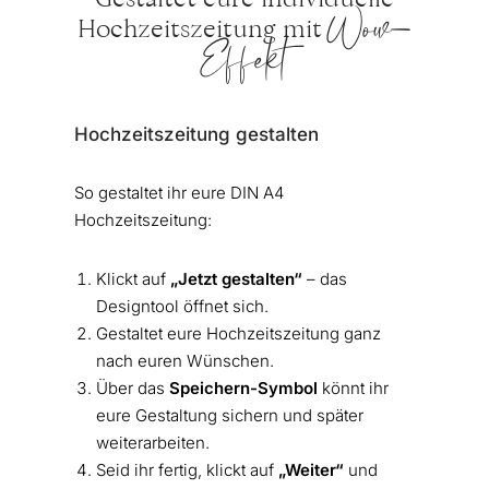
Gestaltet eure individuelle
Wow-
Hochzeitszeitung mit
Effekt
Hochzeitszeitung gestalten
So gestaltet ihr eure DIN A4
Hochzeitszeitung:
Klickt auf
„Jetzt gestalten“
– das
Designtool öffnet sich.
Gestaltet eure Hochzeitszeitung ganz
nach euren Wünschen.
Über das
Speichern-Symbol
könnt ihr
eure Gestaltung sichern und später
weiterarbeiten.
Seid ihr fertig, klickt auf
„Weiter“
und