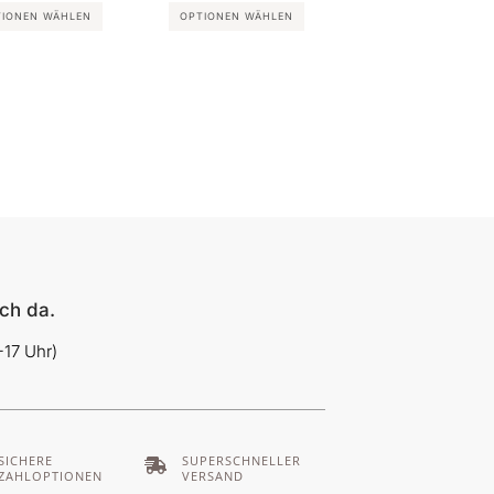
TIONEN WÄHLEN
OPTIONEN WÄHLEN
uch da.
17 Uhr)
SICHERE
SUPERSCHNELLER
ZAHLOPTIONEN
VERSAND