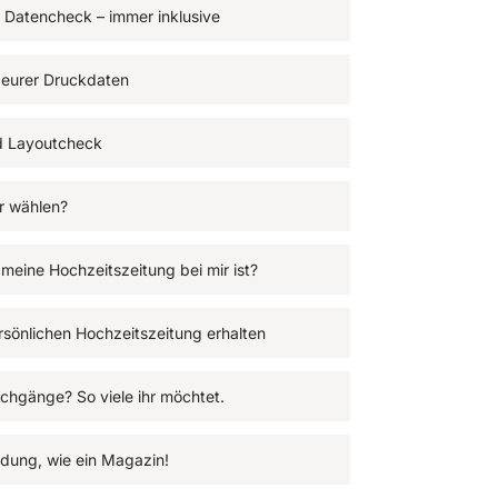
er Datencheck – immer inklusive
g eurer Druckdaten
d Layoutcheck
ir wählen?
 meine Hochzeitszeitung bei mir ist?
rsönlichen Hochzeitszeitung erhalten
rchgänge? So viele ihr möchtet.
ndung, wie ein Magazin!