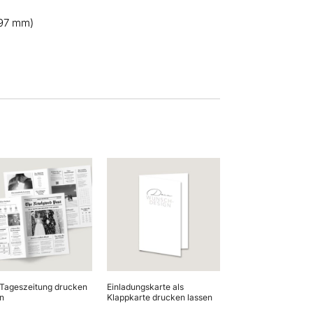
297 mm)
-Tageszeitung drucken
Einladungskarte als
n
Klappkarte drucken lassen