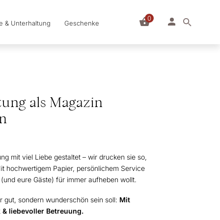
0
le & Unterhaltung
Geschenke
tung als Magazin
en
ng mit viel Liebe gestaltet – wir drucken sie so,
 Mit hochwertigem Papier, persönlichem Service
 (und eure Gäste) für immer aufheben wollt.
r gut, sondern wunderschön sein soll:
Mit
& liebevoller Betreuung.