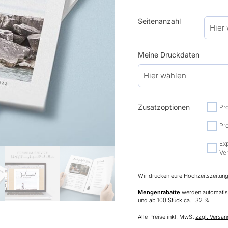
Seitenanzahl
Meine Druckdaten
Zusatzoptionen
Pr
Pr
Ex
Ve
Wir drucken eure Hochzeitszeitun
Mengenrabatte
werden automatisc
und ab 100 Stück ca. -32 %.
Alle Preise inkl. MwSt
zzgl. Versa