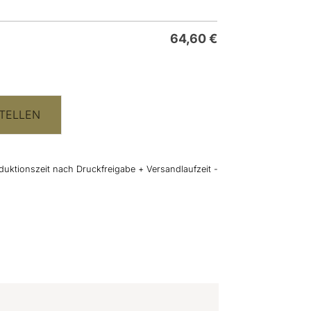
64,60
€
TELLEN
duktionszeit nach Druckfreigabe + Versandlaufzeit -