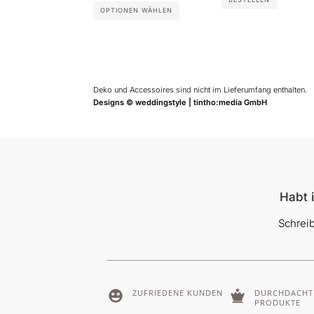
OPTIONEN WÄHLEN
Deko und Accessoires sind nicht im Lieferumfang enthalten.
Designs © weddingstyle | tintho:media GmbH
Habt i
Schrei
ZUFRIEDENE KUNDEN
DURCHDACHT
PRODUKTE