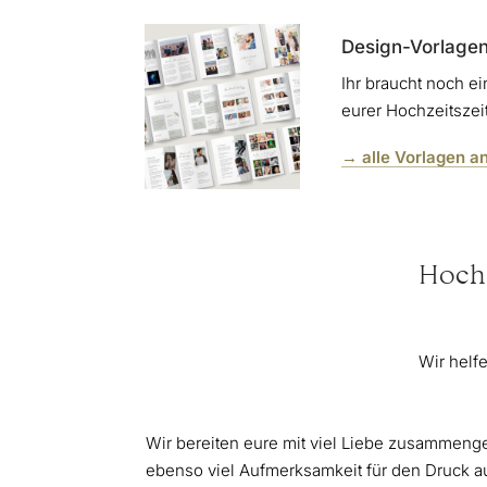
Design-Vorlagen
Ihr braucht noch e
eurer Hochzeitsze
→ alle Vorlagen a
Hochz
Wir helfe
Wir bereiten eure mit viel Liebe zusammenges
ebenso viel Aufmerksamkeit für den Druck au