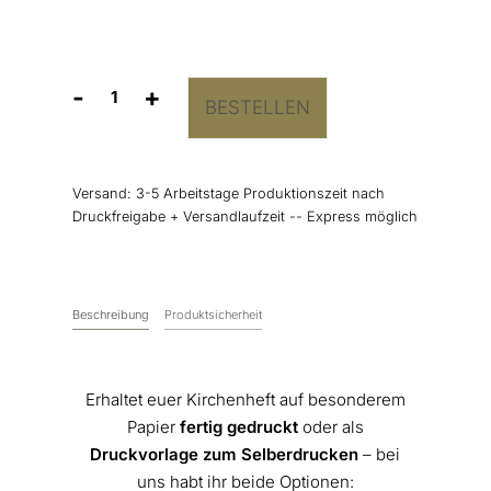
-
+
BESTELLEN
Kirchenheft
“Romance"
Menge
Versand:
3-5 Arbeitstage Produktionszeit nach
Druckfreigabe + Versandlaufzeit -- Express möglich
Beschreibung
Produktsicherheit
Erhaltet euer Kirchenheft auf besonderem
Papier
fertig gedruckt
oder als
Druckvorlage zum Selberdrucken
– bei
uns habt ihr beide Optionen: