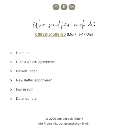
Wir sind für euch da:
06838-51588-50
(Mo-Fr 9-17 Uhr)
Über uns
Hilfe & Anleitungsvideos
Bewertungen
Newsletter abonnieren
Impressum
Datenschutz
©
2026
tintho:media GmbH
Alle Preise inkl. der gesetzlichen MwSt.