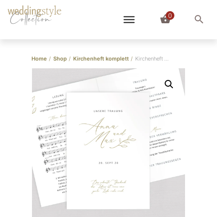
0
Collection
Home
/
Shop
/
Kirchenheft komplett
/
Kirchenheft “Romance”