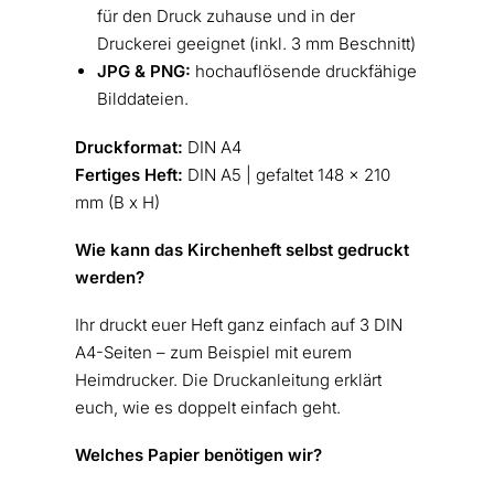
für den Druck zuhause und in der
Druckerei geeignet (inkl. 3 mm Beschnitt)
JPG & PNG:
hochauflösende druckfähige
Bilddateien.
Druckformat:
DIN A4
Fertiges Heft:
DIN A5 | gefaltet 148 x 210
mm (B x H)
Wie kann das Kirchenheft selbst gedruckt
werden?
Ihr druckt euer Heft ganz einfach auf 3 DIN
A4-Seiten – zum Beispiel mit eurem
Heimdrucker. Die Druckanleitung erklärt
euch, wie es doppelt einfach geht.
Welches Papier benötigen wir?