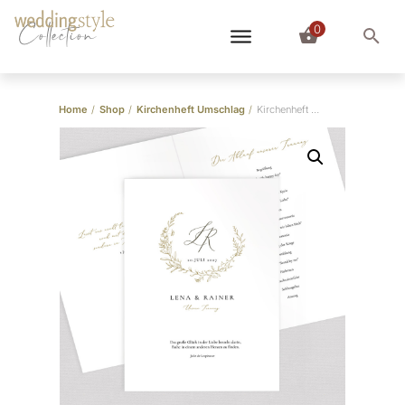
0
Collection
Home
/
Shop
/
Kirchenheft Umschlag
/
Kirchenheft Umschlag “Elegant Wreath”