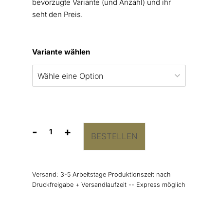
bevorzugte Variante (und Anzahl) und ihr
seht den Preis.
Variante wählen
-
+
BESTELLEN
Kirchenheft
Umschlag
“Elegant
Wreath”
Versand:
3-5 Arbeitstage Produktionszeit nach
Menge
Druckfreigabe + Versandlaufzeit -- Express möglich