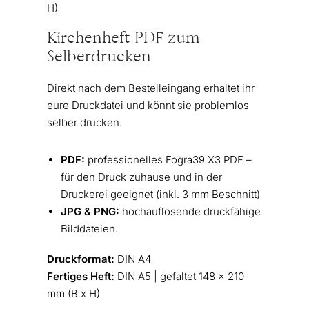
H)
Kirchenheft PDF zum
Selberdrucken
Direkt nach dem Bestelleingang erhaltet ihr
eure Druckdatei und könnt sie problemlos
selber drucken.
PDF:
professionelles Fogra39 X3 PDF –
für den Druck zuhause und in der
Druckerei geeignet (inkl. 3 mm Beschnitt)
JPG & PNG:
hochauflösende druckfähige
Bilddateien.
Druckformat:
DIN A4
Fertiges Heft:
DIN A5 | gefaltet 148 x 210
mm (B x H)