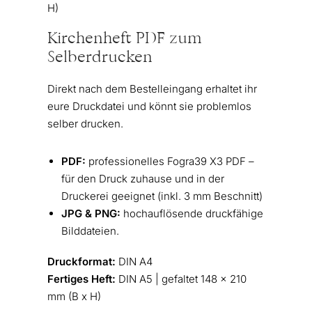
H)
Kirchenheft PDF zum
Selberdrucken
Direkt nach dem Bestelleingang erhaltet ihr
eure Druckdatei und könnt sie problemlos
selber drucken.
PDF:
professionelles Fogra39 X3 PDF –
für den Druck zuhause und in der
Druckerei geeignet (inkl. 3 mm Beschnitt)
JPG & PNG:
hochauflösende druckfähige
Bilddateien.
Druckformat:
DIN A4
Fertiges Heft:
DIN A5 | gefaltet 148 x 210
mm (B x H)