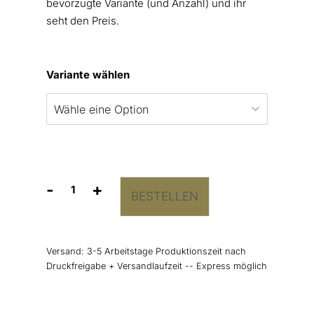
bevorzugte Variante (und Anzahl) und ihr
seht den Preis.
Variante wählen
-
+
BESTELLEN
Kirchenheft
Umschlag
“Trockenblumen”
Menge
Versand:
3-5 Arbeitstage Produktionszeit nach
Druckfreigabe + Versandlaufzeit -- Express möglich