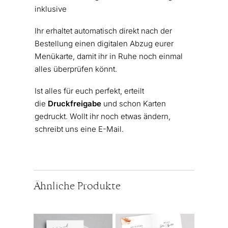
inklusive
Ihr erhaltet automatisch direkt nach der
Bestellung einen digitalen Abzug eurer
Menükarte, damit ihr in Ruhe noch einmal
alles überprüfen könnt.
Ist alles für euch perfekt, erteilt
die
Druckfreigabe
und schon Karten
gedruckt. Wollt ihr noch etwas ändern,
schreibt uns eine E-Mail.
Ähnliche Produkte
Dieses
Dieses