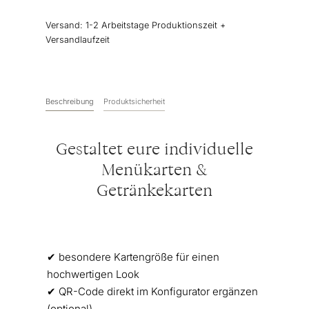
Klappkarte
Menge
Versand:
1-2 Arbeitstage Produktionszeit +
Versandlaufzeit
Beschreibung
Produktsicherheit
Gestaltet eure individuelle
Menükarten &
Getränkekarten
✔︎ besondere Kartengröße für einen
hochwertigen Look
✔︎ QR-Code direkt im Konfigurator ergänzen
(optional)