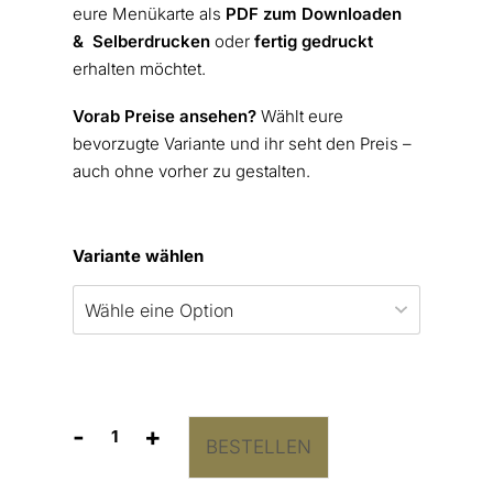
eure Menükarte als
PDF zum Downloaden
& Selberdrucken
oder
fertig gedruckt
erhalten möchtet.
Vorab Preise ansehen?
Wählt eure
bevorzugte Variante und ihr seht den Preis –
auch ohne vorher zu gestalten.
Variante wählen
-
+
BESTELLEN
Menükarte
„Puristisch"