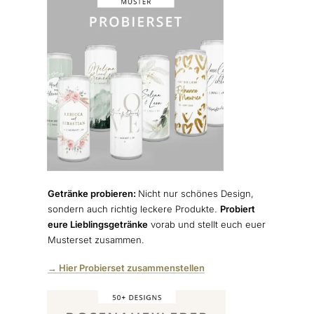
Getränke probieren:
Nicht nur schönes Design,
sondern auch richtig leckere Produkte.
Probiert
eure Lieblingsgetränke
vorab und stellt euch euer
Musterset zusammen.
→ Hier Probierset zusammenstellen