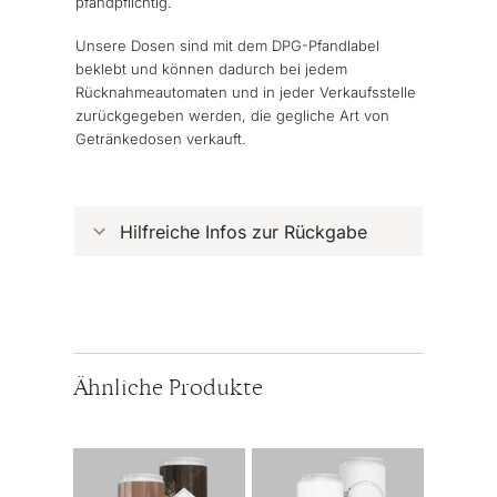
pfandpflichtig.
Unsere Dosen sind mit dem DPG-Pfandlabel
beklebt und können dadurch bei jedem
Rücknahmeautomaten und in jeder Verkaufsstelle
zurückgegeben werden, die gegliche Art von
Getränkedosen verkauft.
Hilfreiche Infos zur Rückgabe
Ähnliche Produkte
Dieses
Dieses
Produkt
Produkt