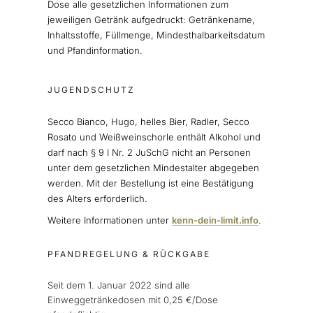
Dose alle gesetzlichen Informationen zum
jeweiligen Getränk aufgedruckt: Getränkename,
Inhaltsstoffe, Füllmenge, Mindesthalbarkeitsdatum
und Pfandinformation.
JUGENDSCHUTZ
Secco Bianco, Hugo, helles Bier, Radler, Secco
Rosato und Weißweinschorle enthält Alkohol und
darf nach § 9 I Nr. 2 JuSchG nicht an Personen
unter dem gesetzlichen Mindestalter abgegeben
werden. Mit der Bestellung ist eine Bestätigung
des Alters erforderlich.
Weitere Informationen unter
kenn-dein-limit.info
.
PFANDREGELUNG & RÜCKGABE
Seit dem 1. Januar 2022 sind alle
Einweggetränkedosen mit 0,25 €/Dose