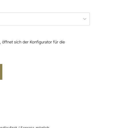
öffnet sich der Konfigurator für die
ndlaufzeit / Express möglich