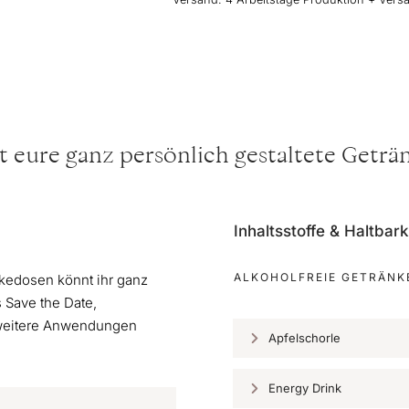
t eure ganz persönlich gestaltete Getr
Inhaltsstoffe & Haltbark
ALKOHOLFREIE GETRÄNK
kedosen könnt ihr ganz
 Save the Date,
 weitere Anwendungen
Apfelschorle
Energy Drink