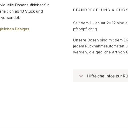
ividuelle Dosenaufkleber für
PFANDREGELUNG & RÜC
rhältlich ab 10 Stück und
n versendet.
Seit dem 1. Januar 2022 sind 
gleichen Designs
pfandpflichtig.
Unsere Dosen sind mit dem DP
jedem Rücknahmeautomaten und
werden, die gegliche Art von 
Hilfreiche Infos zur 