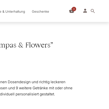
0
le & Unterhaltung
Geschenke
mpas & Flowers”
enen Dosendesign und richtig leckeren
dosen und 9 weitere Getränke mit oder ohne
ividuell personalisiert gestaltet.