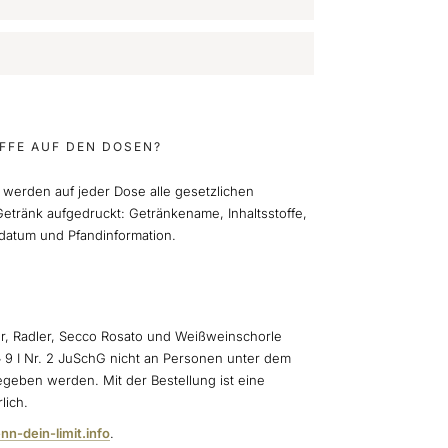
FFE AUF DEN DOSEN?
 werden auf jeder Dose alle gesetzlichen
etränk aufgedruckt: Getränkename, Inhaltsstoffe,
datum und Pfandinformation.
er, Radler, Secco Rosato und Weißweinschorle
§ 9 I Nr. 2 JuSchG nicht an Personen unter dem
egeben werden. Mit der Bestellung ist eine
lich.
nn-dein-limit.info
.