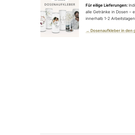
Für eilige Lieferungen:
Ind
alle Getränke in Dosen – e
innerhalb 1-2 Arbeitstage
→ Dosenaufkleber in den 