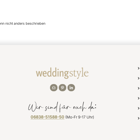
enn nicht anders beschrieben
Wir sind für euch da:
06838-51588-50
(Mo-Fr 9-17 Uhr)