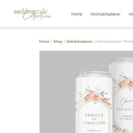
Home
Hochzeitsplaner
Ho
Collection
Home
/
Shop
/
Getränkedosen
/
Getränkedosen “Pamp