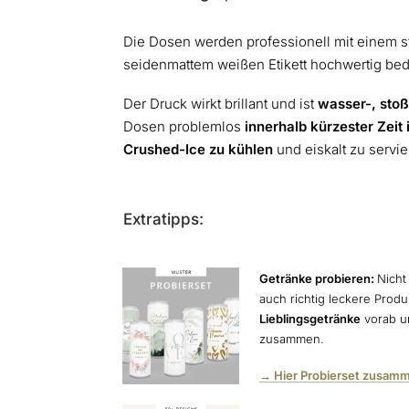
Die Dosen werden professionell mit einem s
seidenmattem weißen Etikett hochwertig bed
Der Druck wirkt brillant und ist
wasser-, stoß
Dosen problemlos
innerhalb kürzester Zeit 
Crushed-Ice zu kühlen
und eiskalt zu servi
Extratipps:
Getränke probieren:
Nicht
auch richtig leckere Prod
Lieblingsgetränke
vorab un
zusammen.
→ Hier Probierset zusamm