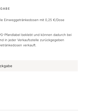
KGABE
alle Einweggetränkedosen mit 0,25 €/Dose
G-Pfandlabel beklebt und können dadurch bei
 in jeder Verkaufsstelle zurückgegeben
Getränkedosen verkauft.
Rückgabe