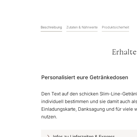
Beschreibung
Zutaten & Nährwerte
Produktsicherheit
Erhalte
Personalisiert eure Getränkedosen
Den Text auf den schicken Slim-Line-Geträn
individuell bestimmen und sie damit auch als
Einladungskarte, Danksagung und für viele
nutzen.
Infos zu Lieferzeiten & Express