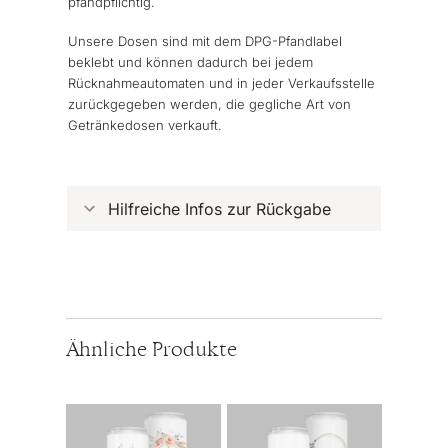
pfandpflichtig.
Unsere Dosen sind mit dem DPG-Pfandlabel
beklebt und können dadurch bei jedem
Rücknahmeautomaten und in jeder Verkaufsstelle
zurückgegeben werden, die gegliche Art von
Getränkedosen verkauft.
Hilfreiche Infos zur Rückgabe
Ähnliche Produkte
Dieses
Dieses
Produkt
Produkt