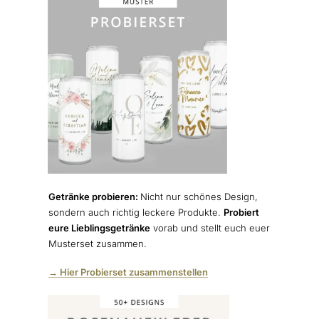
Getränke probieren:
Nicht nur schönes Design,
sondern auch richtig leckere Produkte.
Probiert
eure Lieblingsgetränke
vorab und stellt euch euer
Musterset zusammen.
→ Hier Probierset zusammenstellen