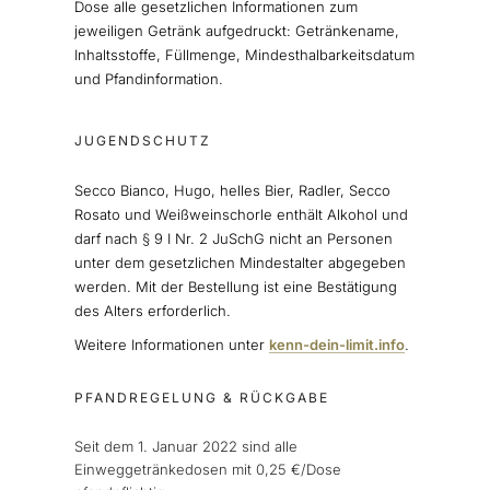
Dose alle gesetzlichen Informationen zum
jeweiligen Getränk aufgedruckt: Getränkename,
Inhaltsstoffe, Füllmenge, Mindesthalbarkeitsdatum
und Pfandinformation.
JUGENDSCHUTZ
Secco Bianco, Hugo, helles Bier, Radler, Secco
Rosato und Weißweinschorle enthält Alkohol und
darf nach § 9 I Nr. 2 JuSchG nicht an Personen
unter dem gesetzlichen Mindestalter abgegeben
werden. Mit der Bestellung ist eine Bestätigung
des Alters erforderlich.
Weitere Informationen unter
kenn-dein-limit.info
.
PFANDREGELUNG & RÜCKGABE
Seit dem 1. Januar 2022 sind alle
Einweggetränkedosen mit 0,25 €/Dose