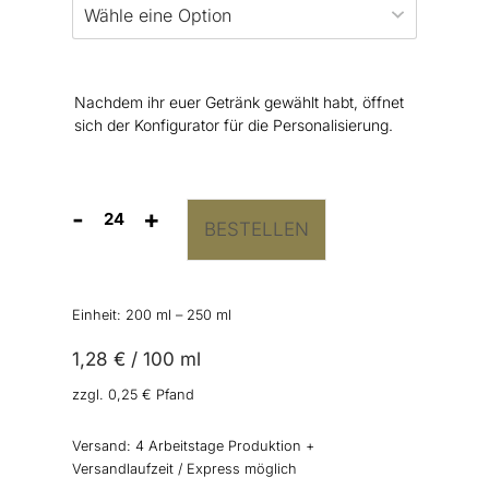
Nachdem ihr euer Getränk gewählt habt, öffnet
sich der Konfigurator für die Personalisierung.
-
+
BESTELLEN
Getränkedosen
“Team
Bräutigam”
Menge
Einheit: 200
ml
– 250
ml
1,28
€
/
100
ml
zzgl.
0,25
€
Pfand
Versand:
4 Arbeitstage Produktion +
Versandlaufzeit / Express möglich