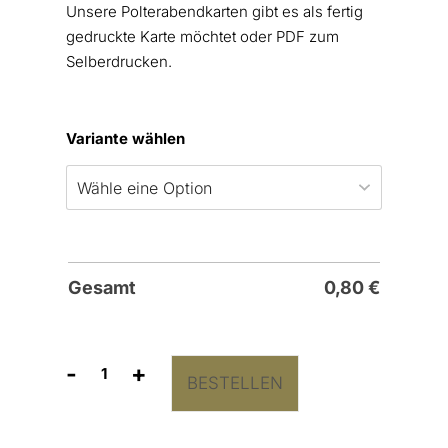
Unsere Polterabendkarten gibt es als fertig
gedruckte Karte möchtet oder PDF zum
Selberdrucken.
Variante wählen
Gesamt
0,80
€
-
+
BESTELLEN
Polterabend
Einladungskarte
"Polterutensilien"