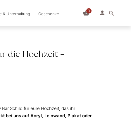
0
le & Unterhaltung
Geschenke
für die Hochzeit –
y Bar Schild für eure Hochzeit, das ihr
kt bei uns auf Acryl, Leinwand, Plakat oder