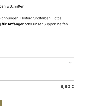
ben & Schriften
eichnungen, Hintergrundfarben, Fotos, …
g für Anfänger
oder unser Support helfen
9,90
€