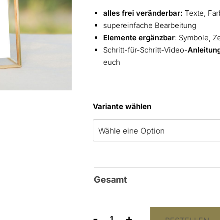
alles frei veränderbar:
Texte, Far
supereinfache Bearbeitung
Elemente ergänzbar
: Symbole, Z
Schritt-für-Schritt-Video-
Anleitun
euch
Variante wählen
Gesamt
-
+