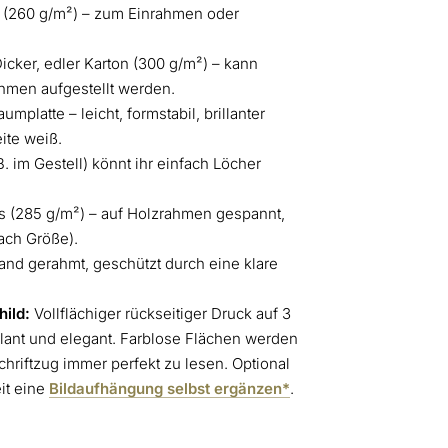
 (260 g/m²) – zum Einrahmen oder
icker, edler Karton (300 g/m²) – kann
hmen aufgestellt werden.
platte – leicht, formstabil, brillanter
ite weiß.
. im Gestell) könnt ihr einfach Löcher
 (285 g/m²) – auf Holzrahmen gespannt,
ach Größe).
nd gerahmt, geschützt durch eine klare
ild:
Vollflächiger rückseitiger Druck auf 3
lant und elegant. Farblose Flächen werden
chriftzug immer perfekt zu lesen. Optional
it eine
Bildaufhängung selbst ergänzen*
.