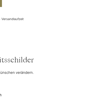
+ Versandlaufzeit
tsschilder
 Wünschen verändern.
n