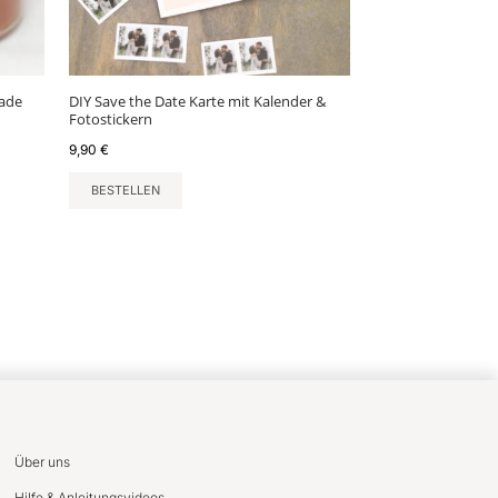
lade
DIY Save the Date Karte mit Kalender &
Fotostickern
9,90
€
BESTELLEN
Über uns
Hilfe & Anleitungsvideos