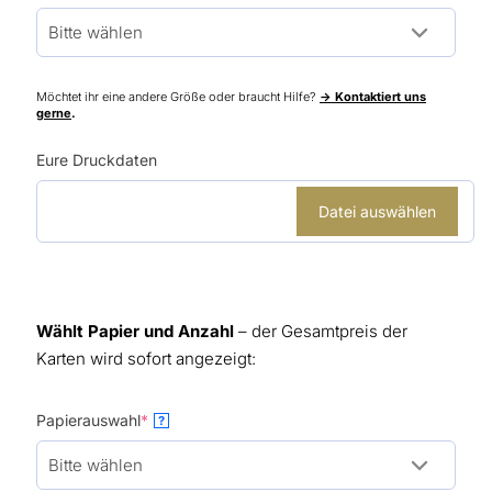
Möchtet ihr eine andere Größe oder braucht Hilfe?
-> Kontaktiert uns
gerne
.
Eure Druckdaten
Datei auswählen
Wählt Papier und Anzahl
– der Gesamtpreis der
Karten wird sofort angezeigt:
(required)
Papierauswahl
*
?