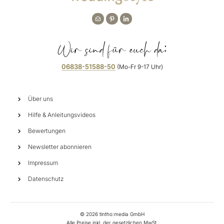
Wir sind für euch da:
06838-51588-50
(Mo-Fr 9-17 Uhr)
Über uns
Hilfe & Anleitungsvideos
Bewertungen
Newsletter abonnieren
Impressum
Datenschutz
©
2026
tintho:media GmbH
Alle Preise inkl. der gesetzlichen MwSt.