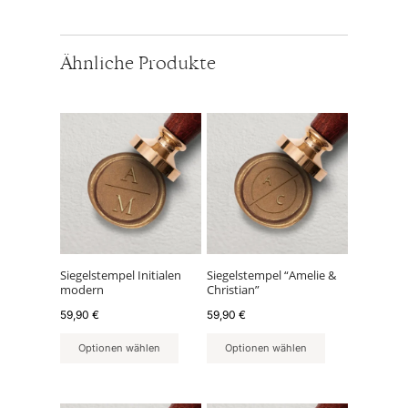
Ähnliche Produkte
Siegelstempel Initialen
Siegelstempel “Amelie &
modern
Christian”
59,90
€
59,90
€
Optionen wählen
Optionen wählen