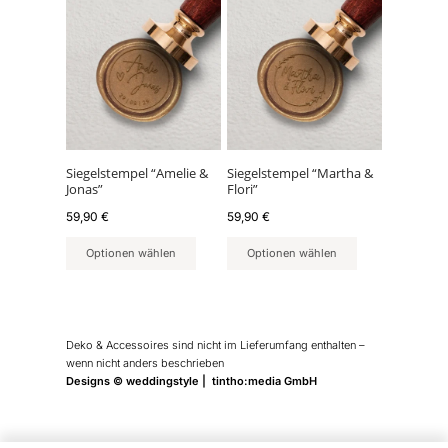
Siegelstempel “Amelie &
Siegelstempel “Martha &
Jonas”
Flori”
59,90
€
59,90
€
Optionen wählen
Optionen wählen
Deko & Accessoires sind nicht im Lieferumfang enthalten –
wenn nicht anders beschrieben
Designs © weddingstyle | tintho:media GmbH